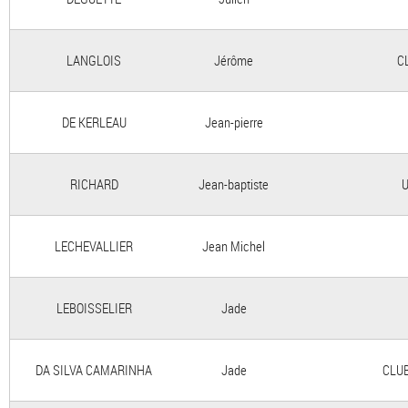
LANGLOIS
Jérôme
C
DE KERLEAU
Jean-pierre
RICHARD
Jean-baptiste
U
LECHEVALLIER
Jean Michel
LEBOISSELIER
Jade
DA SILVA CAMARINHA
Jade
CLU