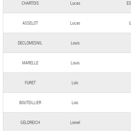
CHARTOIS
Lucas
ES
ASSELOT
Lucas
U
DECLOMESNIL
Louis
MARELLE
Louis
FURET
Loïc
BOUTEILLIER
Loic
GELDREICH
Lionel