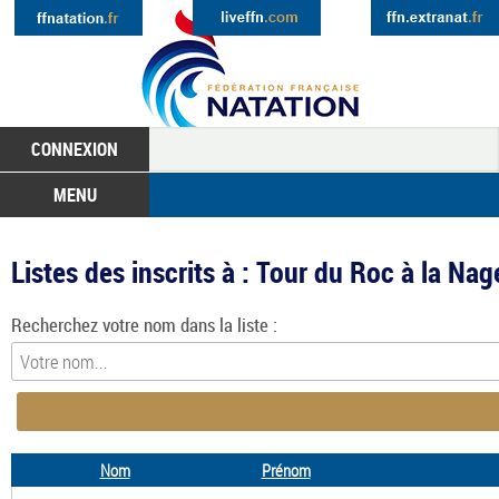
CONNEXION
MENU
Listes des inscrits à : Tour du Roc à la 
Recherchez votre nom dans la liste :
Nom
Prénom