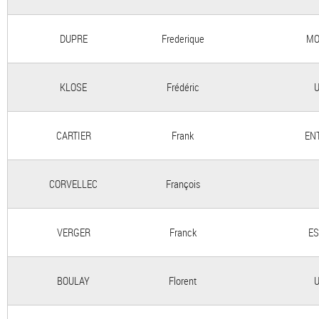
DUPRE
Frederique
MO
KLOSE
Frédéric
U
CARTIER
Frank
EN
CORVELLEC
François
VERGER
Franck
ES
BOULAY
Florent
U