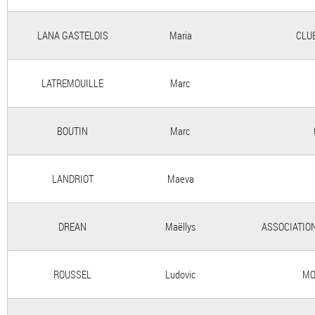
LANA GASTELOIS
Maria
CLUB
LATREMOUILLE
Marc
BOUTIN
Marc
LANDRIOT
Maeva
DREAN
Maëllys
ASSOCIATIO
ROUSSEL
Ludovic
MO