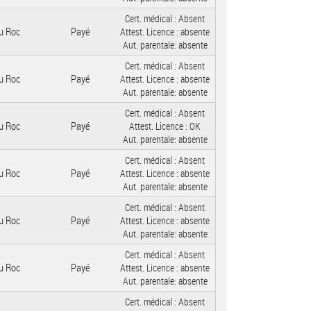
Cert. médical :
Absent
u Roc
Payé
Attest. Licence :
absente
Aut. parentale:
absente
Cert. médical :
Absent
u Roc
Payé
Attest. Licence :
absente
Aut. parentale:
absente
Cert. médical :
Absent
u Roc
Payé
Attest. Licence :
OK
Aut. parentale:
absente
Cert. médical :
Absent
u Roc
Payé
Attest. Licence :
absente
Aut. parentale:
absente
Cert. médical :
Absent
u Roc
Payé
Attest. Licence :
absente
Aut. parentale:
absente
Cert. médical :
Absent
u Roc
Payé
Attest. Licence :
absente
Aut. parentale:
absente
Cert. médical :
Absent