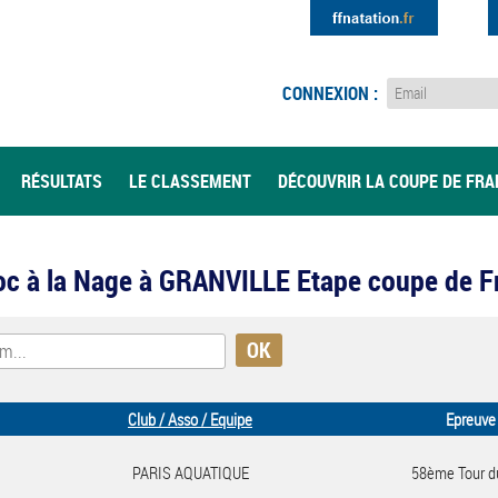
CONNEXION :
RÉSULTATS
LE CLASSEMENT
DÉCOUVRIR LA COUPE DE FR
 Roc à la Nage à GRANVILLE Etape coupe de 
Club / Asso / Equipe
Epreuve
PARIS AQUATIQUE
58ème Tour d