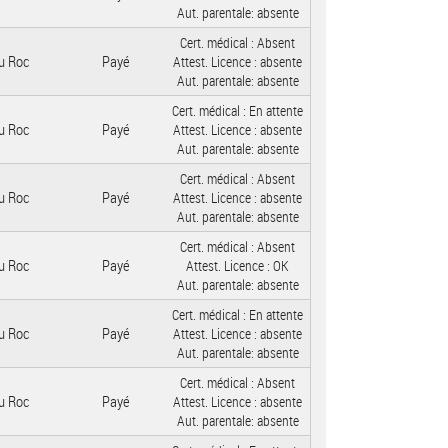
Aut. parentale:
absente
Cert. médical :
Absent
u Roc
Payé
Attest. Licence :
absente
Aut. parentale:
absente
Cert. médical :
En attente
u Roc
Payé
Attest. Licence :
absente
Aut. parentale:
absente
Cert. médical :
Absent
u Roc
Payé
Attest. Licence :
absente
Aut. parentale:
absente
Cert. médical :
Absent
u Roc
Payé
Attest. Licence :
OK
Aut. parentale:
absente
Cert. médical :
En attente
u Roc
Payé
Attest. Licence :
absente
Aut. parentale:
absente
Cert. médical :
Absent
u Roc
Payé
Attest. Licence :
absente
Aut. parentale:
absente