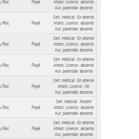
u Roc
Payé
Attest. Licence :
absente
Aut. parentale:
absente
Cert. médical :
En attente
u Roc
Payé
Attest. Licence :
absente
Aut. parentale:
absente
Cert. médical :
En attente
u Roc
Payé
Attest. Licence :
absente
Aut. parentale:
absente
Cert. médical :
En attente
u Roc
Payé
Attest. Licence :
absente
Aut. parentale:
absente
Cert. médical :
En attente
u Roc
Payé
Attest. Licence :
OK
Aut. parentale:
absente
Cert. médical :
Absent
u Roc
Payé
Attest. Licence :
absente
Aut. parentale:
absente
Cert. médical :
En attente
u Roc
Payé
Attest. Licence :
absente
Aut. parentale:
absente