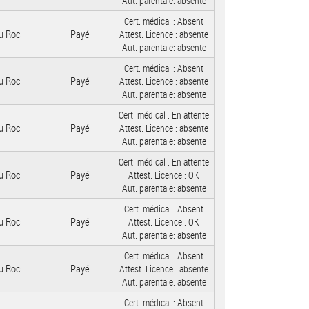
Aut. parentale:
absente
Cert. médical :
Absent
u Roc
Payé
Attest. Licence :
absente
Aut. parentale:
absente
Cert. médical :
Absent
u Roc
Payé
Attest. Licence :
absente
Aut. parentale:
absente
Cert. médical :
En attente
u Roc
Payé
Attest. Licence :
absente
Aut. parentale:
absente
Cert. médical :
En attente
u Roc
Payé
Attest. Licence :
OK
Aut. parentale:
absente
Cert. médical :
Absent
u Roc
Payé
Attest. Licence :
OK
Aut. parentale:
absente
Cert. médical :
Absent
u Roc
Payé
Attest. Licence :
absente
Aut. parentale:
absente
Cert. médical :
Absent