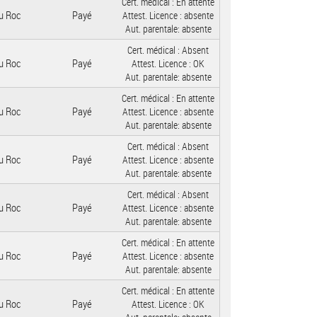
Cert. médical :
En attente
u Roc
Payé
Attest. Licence :
absente
Aut. parentale:
absente
Cert. médical :
Absent
u Roc
Payé
Attest. Licence :
OK
Aut. parentale:
absente
Cert. médical :
En attente
u Roc
Payé
Attest. Licence :
absente
Aut. parentale:
absente
Cert. médical :
Absent
u Roc
Payé
Attest. Licence :
absente
Aut. parentale:
absente
Cert. médical :
Absent
u Roc
Payé
Attest. Licence :
absente
Aut. parentale:
absente
Cert. médical :
En attente
u Roc
Payé
Attest. Licence :
absente
Aut. parentale:
absente
Cert. médical :
En attente
u Roc
Payé
Attest. Licence :
OK