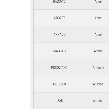
RADOVIC
Anne
CROZET
Anne
ARNAUD
Anne
MAUGER
Anouk
POIXBLANC
Anthony
MERCIER
Antoine
JEAN
Antoine