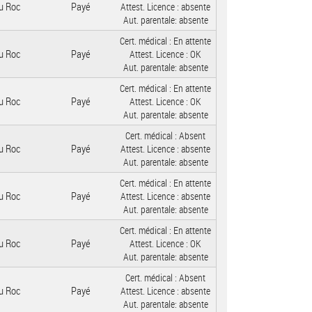
u Roc
Payé
Attest. Licence :
absente
Aut. parentale:
absente
Cert. médical :
En attente
u Roc
Payé
Attest. Licence :
OK
Aut. parentale:
absente
Cert. médical :
En attente
u Roc
Payé
Attest. Licence :
OK
Aut. parentale:
absente
Cert. médical :
Absent
u Roc
Payé
Attest. Licence :
absente
Aut. parentale:
absente
Cert. médical :
En attente
u Roc
Payé
Attest. Licence :
absente
Aut. parentale:
absente
Cert. médical :
En attente
u Roc
Payé
Attest. Licence :
OK
Aut. parentale:
absente
Cert. médical :
Absent
u Roc
Payé
Attest. Licence :
absente
Aut. parentale:
absente