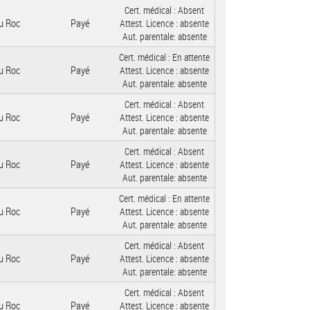
Cert. médical :
Absent
u Roc
Payé
Attest. Licence :
absente
Aut. parentale:
absente
Cert. médical :
En attente
u Roc
Payé
Attest. Licence :
absente
Aut. parentale:
absente
Cert. médical :
Absent
u Roc
Payé
Attest. Licence :
absente
Aut. parentale:
absente
Cert. médical :
Absent
u Roc
Payé
Attest. Licence :
absente
Aut. parentale:
absente
Cert. médical :
En attente
u Roc
Payé
Attest. Licence :
absente
Aut. parentale:
absente
Cert. médical :
Absent
u Roc
Payé
Attest. Licence :
absente
Aut. parentale:
absente
Cert. médical :
Absent
u Roc
Payé
Attest. Licence :
absente