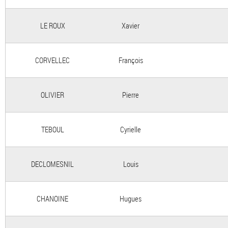
LE ROUX
Xavier
CORVELLEC
François
OLIVIER
Pierre
TEBOUL
Cyrielle
DECLOMESNIL
Louis
CHANOINE
Hugues