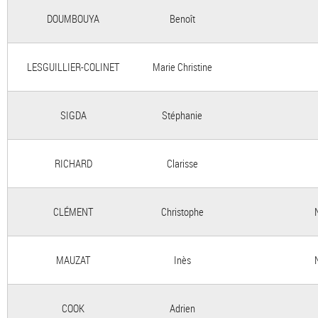
DOUMBOUYA
Benoît
LESGUILLIER-COLINET
Marie Christine
SIGDA
Stéphanie
RICHARD
Clarisse
CLÉMENT
Christophe
MAUZAT
Inès
COOK
Adrien