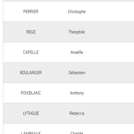
PERRIER
Christophe
REGE
Theophile
CAPELLE
Anaëlle
BOULANGER
Sébastien
POIXBLANC
Anthony
LYTHGOE
Rebecca
LAMBEAUX
Clotilde