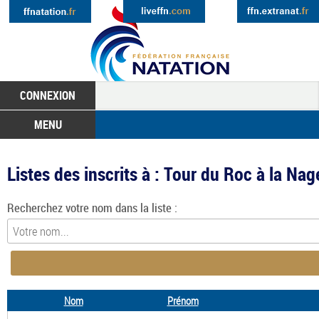
CONNEXION
MENU
Listes des inscrits à : Tour du Roc à la 
Recherchez votre nom dans la liste :
Nom
Prénom