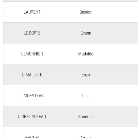
LAURENT
Bastien
LE DORTZ
Evann
LEMONNIER
Mathilde
LIMA LEITE
Enzo
LIMOES DIAS
Luis
LIORET SUTEAU
Sandrine
MAGUET
Camille