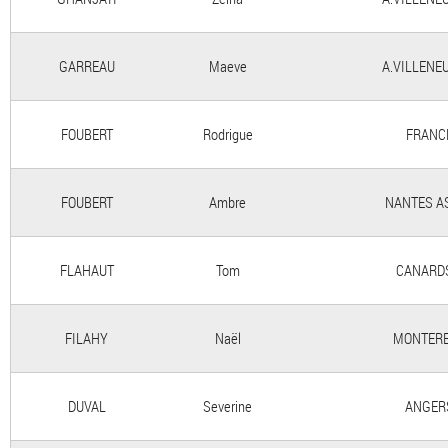
GARREAU
Maeve
A.VILLENE
FOUBERT
Rodrigue
FRANC
FOUBERT
Ambre
NANTES A
FLAHAUT
Tom
CANARD
FILAHY
Naël
MONTERE
DUVAL
Severine
ANGER