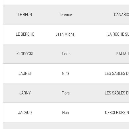
LE REUN
Terence
CANARD
LE BERCHE
Jean Michel
LA ROCHE S
KLOPOCKI
Justin
SAUMU
JAUNET
Nina
LES SABLES D
JARNY
Flora
LES SABLES D
JACAUD
Noa
CERCLE DES 