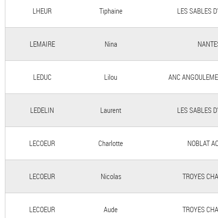
LHEUR
Tiphaine
LES SABLES D
LEMAIRE
Nina
NANTE
LEDUC
Lilou
ANC ANGOULEME
LEDELIN
Laurent
LES SABLES D
LECOEUR
Charlotte
NOBLAT A
LECOEUR
Nicolas
TROYES CHA
LECOEUR
Aude
TROYES CHA