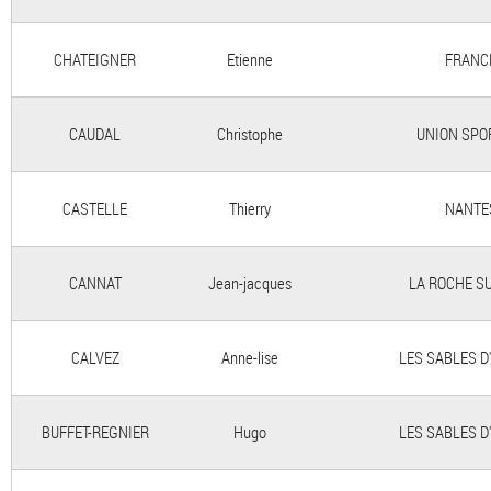
CHATEIGNER
Etienne
FRANC
CAUDAL
Christophe
UNION SPO
CASTELLE
Thierry
NANTE
CANNAT
Jean-jacques
LA ROCHE S
CALVEZ
Anne-lise
LES SABLES D
BUFFET-REGNIER
Hugo
LES SABLES D