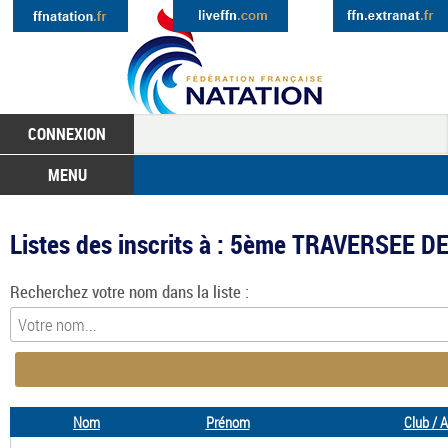
CONNEXION
MENU
Listes des inscrits à : 5ème TRAVERSEE D
Recherchez votre nom dans la liste :
Nom
Prénom
Club / 