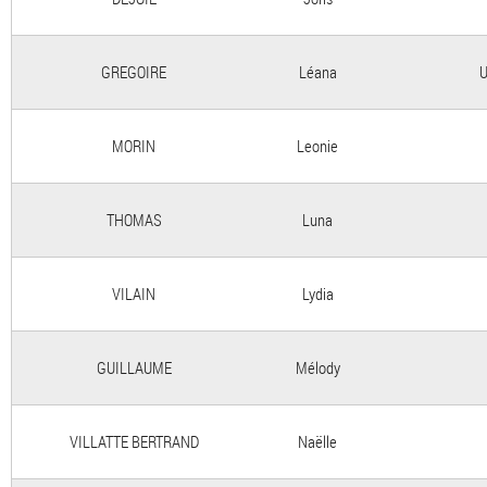
GREGOIRE
Léana
U
MORIN
Leonie
THOMAS
Luna
VILAIN
Lydia
GUILLAUME
Mélody
VILLATTE BERTRAND
Naëlle