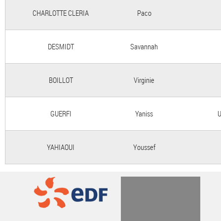
CHARLOTTE CLERIA
Paco
DESMIDT
Savannah
BOILLOT
Virginie
GUERFI
Yaniss
U
YAHIAOUI
Youssef