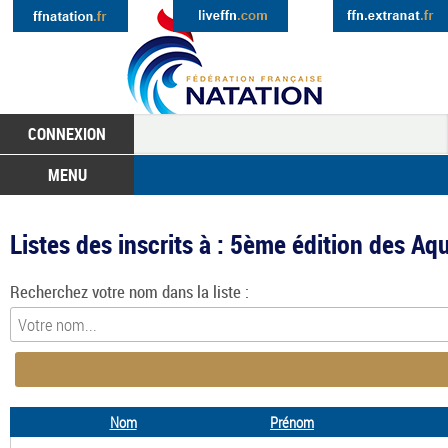
CONNEXION
MENU
Listes des inscrits à : 5ème édition des A
Recherchez votre nom dans la liste :
Nom
Prénom