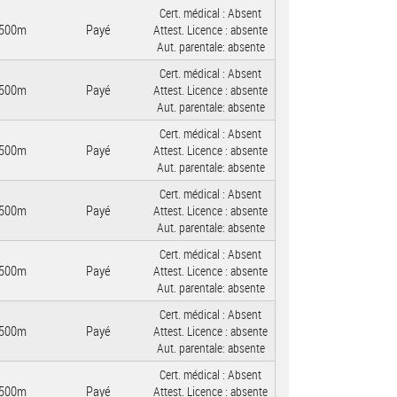
Cert. médical :
Absent
500m
Payé
Attest. Licence :
absente
Aut. parentale:
absente
Cert. médical :
Absent
500m
Payé
Attest. Licence :
absente
Aut. parentale:
absente
Cert. médical :
Absent
500m
Payé
Attest. Licence :
absente
Aut. parentale:
absente
Cert. médical :
Absent
500m
Payé
Attest. Licence :
absente
Aut. parentale:
absente
Cert. médical :
Absent
500m
Payé
Attest. Licence :
absente
Aut. parentale:
absente
Cert. médical :
Absent
500m
Payé
Attest. Licence :
absente
Aut. parentale:
absente
Cert. médical :
Absent
500m
Payé
Attest. Licence :
absente