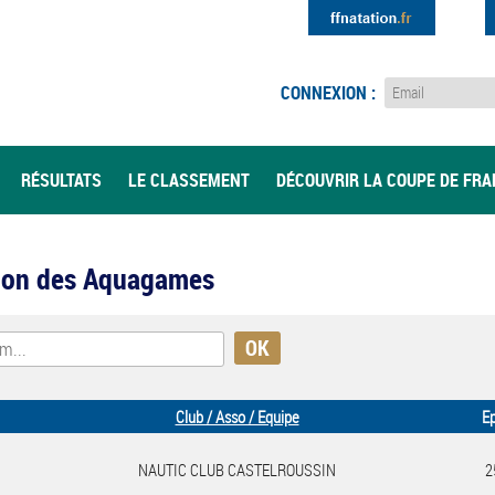
CONNEXION :
RÉSULTATS
LE CLASSEMENT
DÉCOUVRIR LA COUPE DE FR
ition des Aquagames
Club / Asso / Equipe
E
NAUTIC CLUB CASTELROUSSIN
2