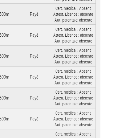
Cert. médical :
Absent
500m
Payé
Attest. Licence :
absente
Aut. parentale:
absente
Cert. médical :
Absent
500m
Payé
Attest. Licence :
absente
Aut. parentale:
absente
Cert. médical :
Absent
500m
Payé
Attest. Licence :
absente
Aut. parentale:
absente
Cert. médical :
Absent
500m
Payé
Attest. Licence :
absente
Aut. parentale:
absente
Cert. médical :
Absent
500m
Payé
Attest. Licence :
absente
Aut. parentale:
absente
Cert. médical :
Absent
500m
Payé
Attest. Licence :
absente
Aut. parentale:
absente
Cert. médical :
Absent