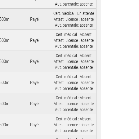
Aut. parentale:
absente
Cert. médical :
En attente
500m
Payé
Attest. Licence :
absente
Aut. parentale:
absente
Cert. médical :
Absent
500m
Payé
Attest. Licence :
absente
Aut. parentale:
absente
Cert. médical :
Absent
500m
Payé
Attest. Licence :
absente
Aut. parentale:
absente
Cert. médical :
Absent
500m
Payé
Attest. Licence :
absente
Aut. parentale:
absente
Cert. médical :
Absent
500m
Payé
Attest. Licence :
absente
Aut. parentale:
absente
Cert. médical :
Absent
500m
Payé
Attest. Licence :
absente
Aut. parentale:
absente