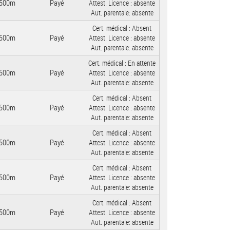
500m
Payé
Attest. Licence :
absente
Aut. parentale:
absente
Cert. médical :
Absent
500m
Payé
Attest. Licence :
absente
Aut. parentale:
absente
Cert. médical :
En attente
500m
Payé
Attest. Licence :
absente
Aut. parentale:
absente
Cert. médical :
Absent
500m
Payé
Attest. Licence :
absente
Aut. parentale:
absente
Cert. médical :
Absent
500m
Payé
Attest. Licence :
absente
Aut. parentale:
absente
Cert. médical :
Absent
500m
Payé
Attest. Licence :
absente
Aut. parentale:
absente
Cert. médical :
Absent
500m
Payé
Attest. Licence :
absente
Aut. parentale:
absente