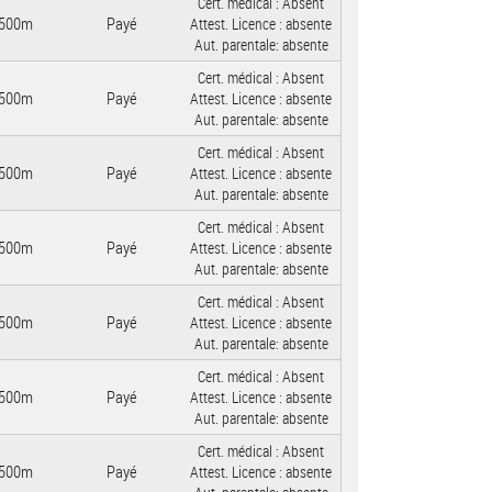
Cert. médical :
Absent
500m
Payé
Attest. Licence :
absente
Aut. parentale:
absente
Cert. médical :
Absent
500m
Payé
Attest. Licence :
absente
Aut. parentale:
absente
Cert. médical :
Absent
500m
Payé
Attest. Licence :
absente
Aut. parentale:
absente
Cert. médical :
Absent
500m
Payé
Attest. Licence :
absente
Aut. parentale:
absente
Cert. médical :
Absent
500m
Payé
Attest. Licence :
absente
Aut. parentale:
absente
Cert. médical :
Absent
500m
Payé
Attest. Licence :
absente
Aut. parentale:
absente
Cert. médical :
Absent
500m
Payé
Attest. Licence :
absente