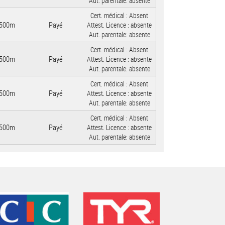
Aut. parentale:
absente
Cert. médical :
Absent
500m
Payé
Attest. Licence :
absente
Aut. parentale:
absente
Cert. médical :
Absent
500m
Payé
Attest. Licence :
absente
Aut. parentale:
absente
Cert. médical :
Absent
500m
Payé
Attest. Licence :
absente
Aut. parentale:
absente
Cert. médical :
Absent
500m
Payé
Attest. Licence :
absente
Aut. parentale:
absente