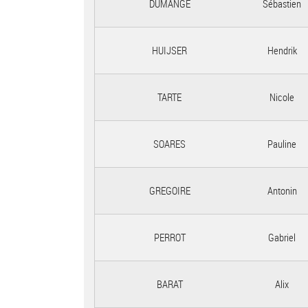
DUMANGE
Sébastien
HUIJSER
Hendrik
TARTE
Nicole
SOARES
Pauline
GREGOIRE
Antonin
PERROT
Gabriel
BARAT
Alix