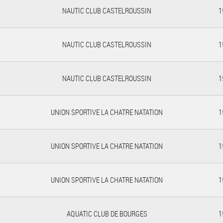
NAUTIC CLUB CASTELROUSSIN
1
NAUTIC CLUB CASTELROUSSIN
1
NAUTIC CLUB CASTELROUSSIN
1
UNION SPORTIVE LA CHATRE NATATION
1
UNION SPORTIVE LA CHATRE NATATION
1
UNION SPORTIVE LA CHATRE NATATION
1
AQUATIC CLUB DE BOURGES
1