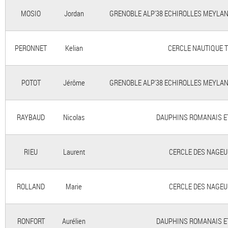
MOSIO
Jordan
GRENOBLE ALP'38 ECHIROLLES MEYLAN G
PERONNET
Kelian
CERCLE NAUTIQUE TRI
POTOT
Jérôme
GRENOBLE ALP'38 ECHIROLLES MEYLAN G
RAYBAUD
Nicolas
DAUPHINS ROMANAIS ET P
RIEU
Laurent
CERCLE DES NAGEURS
ROLLAND
Marie
CERCLE DES NAGEURS
RONFORT
Aurélien
DAUPHINS ROMANAIS ET P