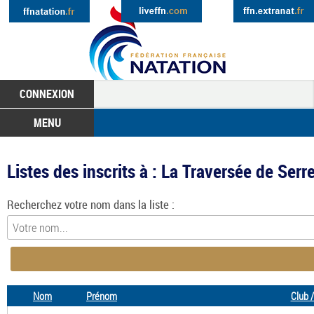
CONNEXION
MENU
Listes des inscrits à : La Traversée de S
Recherchez votre nom dans la liste :
Nom
Prénom
Club 