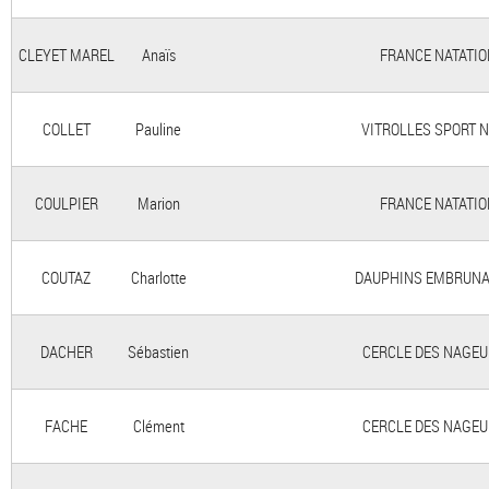
CLEYET MAREL
Anaïs
FRANCE NATATION
COLLET
Pauline
VITROLLES SPORT NA
COULPIER
Marion
FRANCE NATATION
COUTAZ
Charlotte
DAUPHINS EMBRUNAIS -
DACHER
Sébastien
CERCLE DES NAGEURS
FACHE
Clément
CERCLE DES NAGEURS