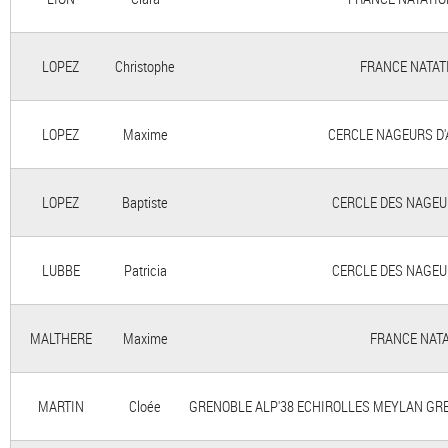
LOPEZ
Christophe
FRANCE NATATI
LOPEZ
Maxime
CERCLE NAGEURS D'A
LOPEZ
Baptiste
CERCLE DES NAGEURS
LUBBE
Patricia
CERCLE DES NAGEURS
MALTHERE
Maxime
FRANCE NATAT
MARTIN
Cloée
GRENOBLE ALP'38 ECHIROLLES MEYLAN GRENO