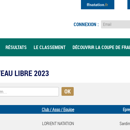
CONNEXION :
RÉSULTATS
LE CLASSEMENT
DÉCOUVRIR LA COUPE DE FR
N'EAU LIBRE 2023
Club / Asso / Equipe
Epr
LORIENT NATATION
Sardin