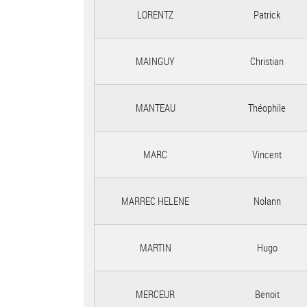
LORENTZ
Patrick
MAINGUY
Christian
MANTEAU
Théophile
MARC
Vincent
MARREC HELENE
Nolann
MARTIN
Hugo
MERCEUR
Benoit