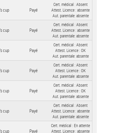
Cert. médical :
Absent
's cup
Payé
Attest. Licence :
absente
Aut. parentale:
absente
Cert. médical :
Absent
's cup
Payé
Attest. Licence :
absente
Aut. parentale:
absente
Cert. médical :
Absent
's cup
Payé
Attest. Licence :
OK
Aut. parentale:
absente
Cert. médical :
Absent
's cup
Payé
Attest. Licence :
OK
Aut. parentale:
absente
Cert. médical :
Absent
's cup
Payé
Attest. Licence :
OK
Aut. parentale:
absente
Cert. médical :
Absent
's cup
Payé
Attest. Licence :
absente
Aut. parentale:
absente
Cert. médical :
En attente
's cup
Payé
Attest. Licence :
absente