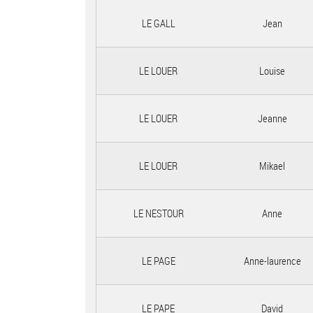
LE GALL
Jean
LE LOUER
Louise
LE LOUER
Jeanne
LE LOUER
Mikael
LE NESTOUR
Anne
LE PAGE
Anne-laurence
LE PAPE
David