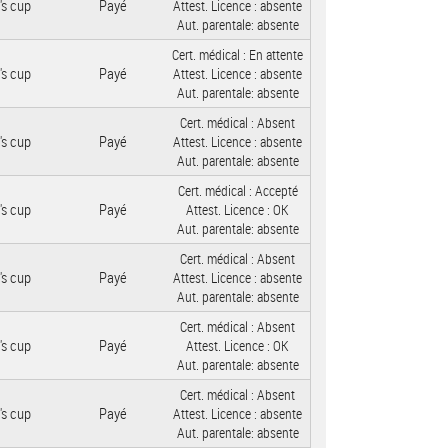
's cup
Payé
Attest. Licence :
absente
Aut. parentale:
absente
Cert. médical :
En attente
's cup
Payé
Attest. Licence :
absente
Aut. parentale:
absente
Cert. médical :
Absent
's cup
Payé
Attest. Licence :
absente
Aut. parentale:
absente
Cert. médical :
Accepté
's cup
Payé
Attest. Licence :
OK
Aut. parentale:
absente
Cert. médical :
Absent
's cup
Payé
Attest. Licence :
absente
Aut. parentale:
absente
Cert. médical :
Absent
's cup
Payé
Attest. Licence :
OK
Aut. parentale:
absente
Cert. médical :
Absent
's cup
Payé
Attest. Licence :
absente
Aut. parentale:
absente