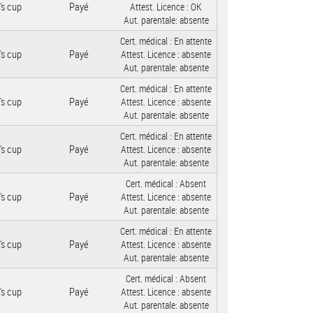
's cup
Payé
Attest. Licence :
OK
Aut. parentale:
absente
Cert. médical :
En attente
's cup
Payé
Attest. Licence :
absente
Aut. parentale:
absente
Cert. médical :
En attente
's cup
Payé
Attest. Licence :
absente
Aut. parentale:
absente
Cert. médical :
En attente
's cup
Payé
Attest. Licence :
absente
Aut. parentale:
absente
Cert. médical :
Absent
's cup
Payé
Attest. Licence :
absente
Aut. parentale:
absente
Cert. médical :
En attente
's cup
Payé
Attest. Licence :
absente
Aut. parentale:
absente
Cert. médical :
Absent
's cup
Payé
Attest. Licence :
absente
Aut. parentale:
absente