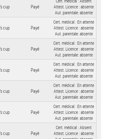
Cert. médical :
Absent
's cup
Payé
Attest. Licence :
absente
Aut. parentale:
absente
Cert. médical :
En attente
's cup
Payé
Attest. Licence :
absente
Aut. parentale:
absente
Cert. médical :
En attente
's cup
Payé
Attest. Licence :
absente
Aut. parentale:
absente
Cert. médical :
En attente
's cup
Payé
Attest. Licence :
absente
Aut. parentale:
absente
Cert. médical :
En attente
's cup
Payé
Attest. Licence :
absente
Aut. parentale:
absente
Cert. médical :
En attente
's cup
Payé
Attest. Licence :
absente
Aut. parentale:
absente
Cert. médical :
Absent
's cup
Payé
Attest. Licence :
absente