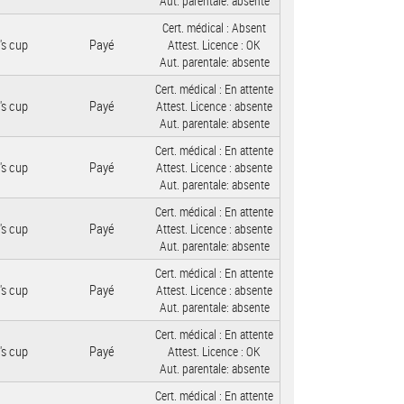
Aut. parentale:
absente
Cert. médical :
Absent
's cup
Payé
Attest. Licence :
OK
Aut. parentale:
absente
Cert. médical :
En attente
's cup
Payé
Attest. Licence :
absente
Aut. parentale:
absente
Cert. médical :
En attente
's cup
Payé
Attest. Licence :
absente
Aut. parentale:
absente
Cert. médical :
En attente
's cup
Payé
Attest. Licence :
absente
Aut. parentale:
absente
Cert. médical :
En attente
's cup
Payé
Attest. Licence :
absente
Aut. parentale:
absente
Cert. médical :
En attente
's cup
Payé
Attest. Licence :
OK
Aut. parentale:
absente
Cert. médical :
En attente