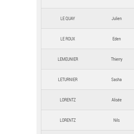
LE QUAY
Julien
LE ROUX
Eden
LEMEUNIER
Thierry
LETURNIER
Sasha
LORENTZ
Alisée
LORENTZ
Nils