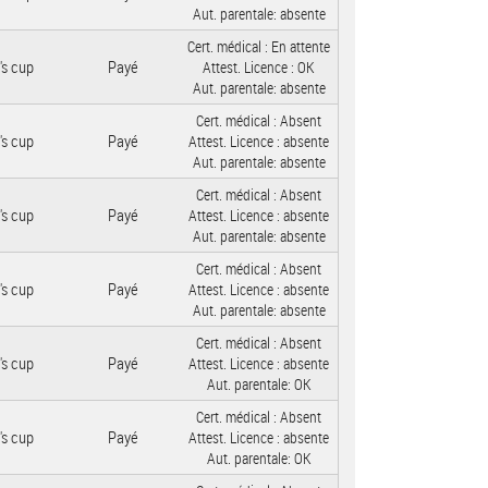
Aut. parentale:
absente
Cert. médical :
En attente
's cup
Payé
Attest. Licence :
OK
Aut. parentale:
absente
Cert. médical :
Absent
's cup
Payé
Attest. Licence :
absente
Aut. parentale:
absente
Cert. médical :
Absent
's cup
Payé
Attest. Licence :
absente
Aut. parentale:
absente
Cert. médical :
Absent
's cup
Payé
Attest. Licence :
absente
Aut. parentale:
absente
Cert. médical :
Absent
's cup
Payé
Attest. Licence :
absente
Aut. parentale:
OK
Cert. médical :
Absent
's cup
Payé
Attest. Licence :
absente
Aut. parentale:
OK