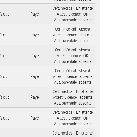
Cert. médical :
En attente
's cup
Payé
Attest. Licence :
OK
Aut. parentale:
absente
Cert. médical :
Absent
's cup
Payé
Attest. Licence :
absente
Aut. parentale:
absente
Cert. médical :
Absent
's cup
Payé
Attest. Licence :
OK
Aut. parentale:
absente
Cert. médical :
Absent
's cup
Payé
Attest. Licence :
absente
Aut. parentale:
absente
Cert. médical :
En attente
's cup
Payé
Attest. Licence :
absente
Aut. parentale:
absente
Cert. médical :
En attente
's cup
Payé
Attest. Licence :
OK
Aut. parentale:
absente
Cert. médical :
En attente