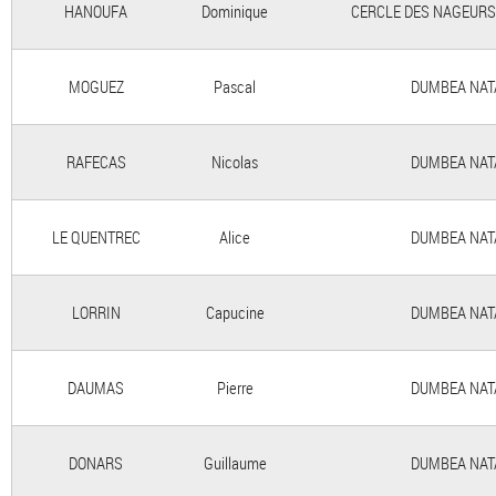
HANOUFA
Dominique
CERCLE DES NAGEURS 
MOGUEZ
Pascal
DUMBEA NATAT
RAFECAS
Nicolas
DUMBEA NATAT
LE QUENTREC
Alice
DUMBEA NATAT
LORRIN
Capucine
DUMBEA NATAT
DAUMAS
Pierre
DUMBEA NATAT
DONARS
Guillaume
DUMBEA NATAT