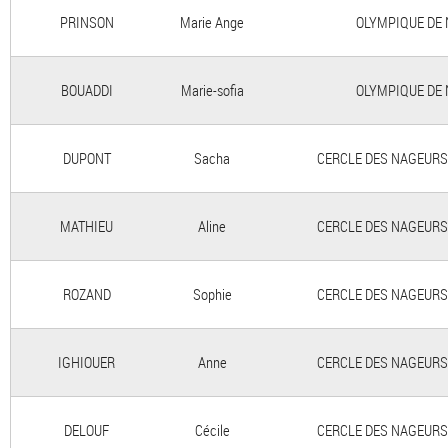
PRINSON
Marie Ange
OLYMPIQUE DE N
BOUADDI
Marie-sofia
OLYMPIQUE DE N
DUPONT
Sacha
CERCLE DES NAGEURS 
MATHIEU
Aline
CERCLE DES NAGEURS 
ROZAND
Sophie
CERCLE DES NAGEURS 
IGHIOUER
Anne
CERCLE DES NAGEURS 
DELOUF
Cécile
CERCLE DES NAGEURS 