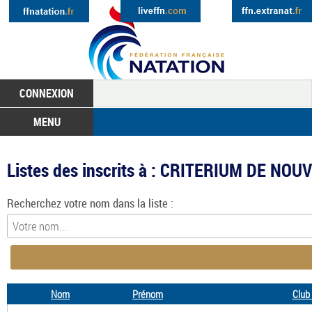
CONNEXION
MENU
Listes des inscrits à : CRITERIUM DE N
Recherchez votre nom dans la liste :
Nom
Prénom
Club 