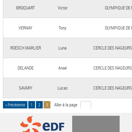
BROQUART
Victor
OLYMPIQUE DE N
VERNAY
Tony
OLYMPIQUE DE N
ROESCH MARLIER
Luna
CERCLE DES NAGEURS 
DELANDE
Anaé
CERCLE DES NAGEURS 
SAVARY
Lucas
CERCLE DES NAGEURS 
Aller à la page
« Précédente
1
2
3