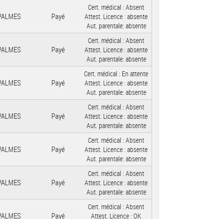
Cert. médical :
Absent
 PALMES
Payé
Attest. Licence :
absente
Aut. parentale:
absente
Cert. médical :
Absent
 PALMES
Payé
Attest. Licence :
absente
Aut. parentale:
absente
Cert. médical :
En attente
 PALMES
Payé
Attest. Licence :
absente
Aut. parentale:
absente
Cert. médical :
Absent
 PALMES
Payé
Attest. Licence :
absente
Aut. parentale:
absente
Cert. médical :
Absent
 PALMES
Payé
Attest. Licence :
absente
Aut. parentale:
absente
Cert. médical :
Absent
 PALMES
Payé
Attest. Licence :
absente
Aut. parentale:
absente
Cert. médical :
Absent
 PALMES
Payé
Attest. Licence :
OK