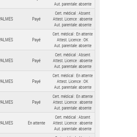
Aut. parentale:
absente
Cert. médical :
Absent
 PALMES
Payé
Attest. Licence :
absente
Aut. parentale:
absente
Cert. médical :
En attente
 PALMES
Payé
Attest. Licence :
OK
Aut. parentale:
absente
Cert. médical :
Absent
 PALMES
Payé
Attest. Licence :
absente
Aut. parentale:
absente
Cert. médical :
En attente
 PALMES
Payé
Attest. Licence :
OK
Aut. parentale:
absente
Cert. médical :
En attente
 PALMES
Payé
Attest. Licence :
absente
Aut. parentale:
absente
Cert. médical :
Absent
 PALMES
En attente
Attest. Licence :
absente
Aut. parentale:
absente