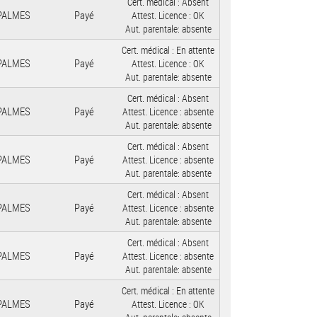
Cert. médical :
Absent
 PALMES
Payé
Attest. Licence :
OK
Aut. parentale:
absente
Cert. médical :
En attente
 PALMES
Payé
Attest. Licence :
OK
Aut. parentale:
absente
Cert. médical :
Absent
 PALMES
Payé
Attest. Licence :
absente
Aut. parentale:
absente
Cert. médical :
Absent
 PALMES
Payé
Attest. Licence :
absente
Aut. parentale:
absente
Cert. médical :
Absent
 PALMES
Payé
Attest. Licence :
absente
Aut. parentale:
absente
Cert. médical :
Absent
 PALMES
Payé
Attest. Licence :
absente
Aut. parentale:
absente
Cert. médical :
En attente
 PALMES
Payé
Attest. Licence :
OK