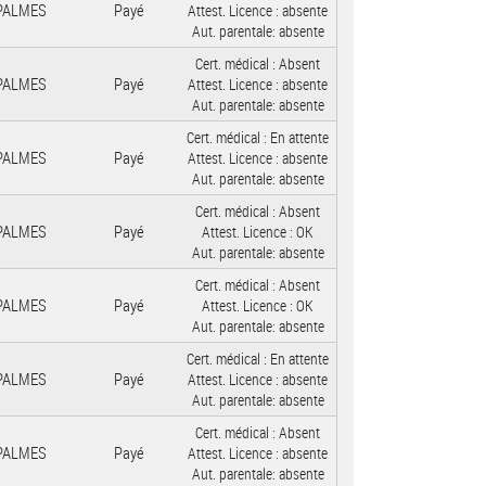
 PALMES
Payé
Attest. Licence :
absente
Aut. parentale:
absente
Cert. médical :
Absent
 PALMES
Payé
Attest. Licence :
absente
Aut. parentale:
absente
Cert. médical :
En attente
 PALMES
Payé
Attest. Licence :
absente
Aut. parentale:
absente
Cert. médical :
Absent
 PALMES
Payé
Attest. Licence :
OK
Aut. parentale:
absente
Cert. médical :
Absent
 PALMES
Payé
Attest. Licence :
OK
Aut. parentale:
absente
Cert. médical :
En attente
 PALMES
Payé
Attest. Licence :
absente
Aut. parentale:
absente
Cert. médical :
Absent
 PALMES
Payé
Attest. Licence :
absente
Aut. parentale:
absente