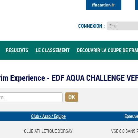
CONNEXION :
RÉSULTATS
LE CLASSEMENT
DÉCOUVRIR LA COUPE DE FR
n Swim Experience - EDF AQUA CHALLENGE V
Club / Asso / Equipe
Epreuv
CLUB ATHLETIQUE D'ORSAY
VSE 6.0 SANS