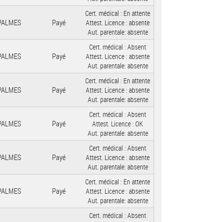
Cert. médical :
En attente
 PALMES
Payé
Attest. Licence :
absente
Aut. parentale:
absente
Cert. médical :
Absent
 PALMES
Payé
Attest. Licence :
absente
Aut. parentale:
absente
Cert. médical :
En attente
 PALMES
Payé
Attest. Licence :
absente
Aut. parentale:
absente
Cert. médical :
Absent
 PALMES
Payé
Attest. Licence :
OK
Aut. parentale:
absente
Cert. médical :
Absent
 PALMES
Payé
Attest. Licence :
absente
Aut. parentale:
absente
Cert. médical :
En attente
 PALMES
Payé
Attest. Licence :
absente
Aut. parentale:
absente
Cert. médical :
Absent