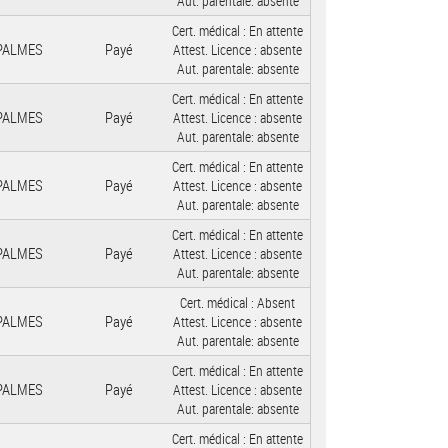
Aut. parentale:
absente
Cert. médical :
En attente
 PALMES
Payé
Attest. Licence :
absente
Aut. parentale:
absente
Cert. médical :
En attente
 PALMES
Payé
Attest. Licence :
absente
Aut. parentale:
absente
Cert. médical :
En attente
 PALMES
Payé
Attest. Licence :
absente
Aut. parentale:
absente
Cert. médical :
En attente
 PALMES
Payé
Attest. Licence :
absente
Aut. parentale:
absente
Cert. médical :
Absent
 PALMES
Payé
Attest. Licence :
absente
Aut. parentale:
absente
Cert. médical :
En attente
 PALMES
Payé
Attest. Licence :
absente
Aut. parentale:
absente
Cert. médical :
En attente