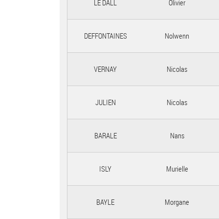
LE DALL
Olivier
DEFFONTAINES
Nolwenn
VERNAY
Nicolas
JULIEN
Nicolas
BARALE
Nans
ISLY
Murielle
BAYLE
Morgane