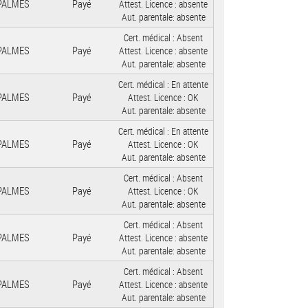
 PALMES
Payé
Attest. Licence :
absente
Aut. parentale:
absente
Cert. médical :
Absent
 PALMES
Payé
Attest. Licence :
absente
Aut. parentale:
absente
Cert. médical :
En attente
 PALMES
Payé
Attest. Licence :
OK
Aut. parentale:
absente
Cert. médical :
En attente
 PALMES
Payé
Attest. Licence :
OK
Aut. parentale:
absente
Cert. médical :
Absent
 PALMES
Payé
Attest. Licence :
OK
Aut. parentale:
absente
Cert. médical :
Absent
 PALMES
Payé
Attest. Licence :
absente
Aut. parentale:
absente
Cert. médical :
Absent
 PALMES
Payé
Attest. Licence :
absente
Aut. parentale:
absente