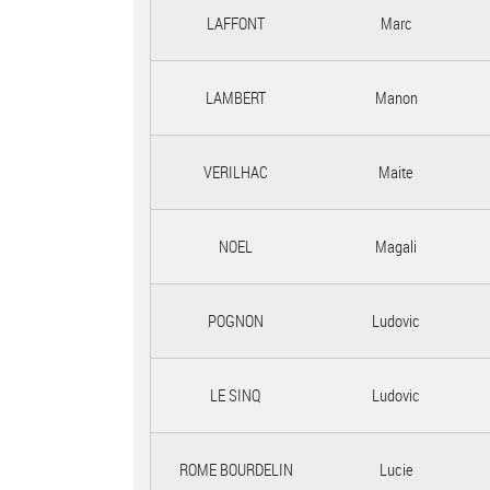
LAFFONT
Marc
LAMBERT
Manon
VERILHAC
Maite
NOEL
Magali
POGNON
Ludovic
LE SINQ
Ludovic
ROME BOURDELIN
Lucie