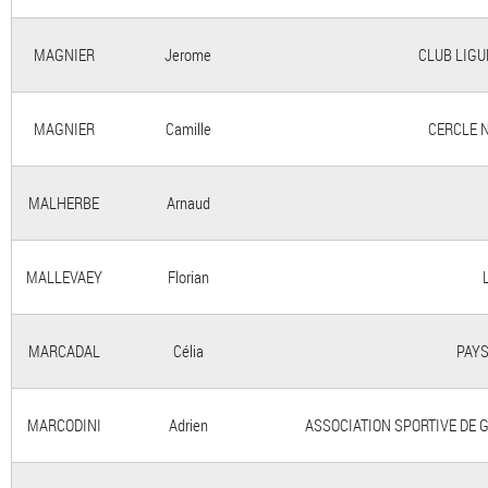
MAGNIER
Jerome
CLUB LIGUE
MAGNIER
Camille
CERCLE 
MALHERBE
Arnaud
MALLEVAEY
Florian
MARCADAL
Célia
PAYS
MARCODINI
Adrien
ASSOCIATION SPORTIVE DE 