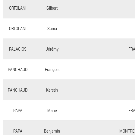
ORTOLANI
Gilbert
ORTOLANI
Sonia
PALACIOS
Jérémy
FRA
PANCHAUD
François
PANCHAUD
Kerstin
PAPA
Marie
FRA
PAPA
Benjamin
MONTPEL