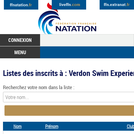
CONNEXION
MENU
Listes des inscrits à : Verdon Swim Exp
Recherchez votre nom dans la liste :
Nom
Prénom
Club