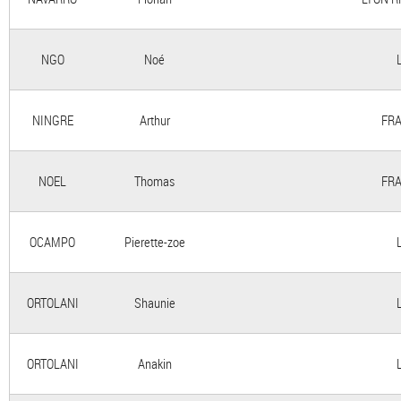
NGO
Noé
NINGRE
Arthur
FRA
NOEL
Thomas
FRA
OCAMPO
Pierette-zoe
ORTOLANI
Shaunie
ORTOLANI
Anakin