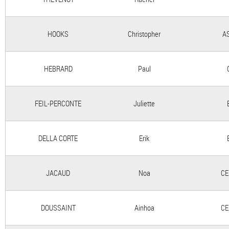
HOOKS
Christopher
A
HEBRARD
Paul
FEIL-PERCONTE
Juliette
DELLA CORTE
Erik
JACAUD
Noa
CE
DOUSSAINT
Ainhoa
CE