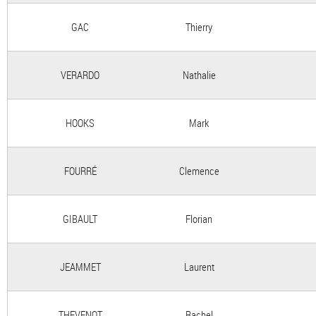
GAC
Thierry
VERARDO
Nathalie
HOOKS
Mark
FOURRÉ
Clemence
GIBAULT
Florian
JEAMMET
Laurent
THEVENOT
Rachel