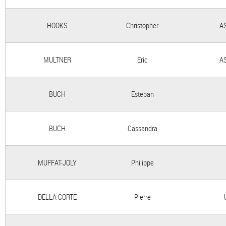
HOOKS
Christopher
A
MULTNER
Eric
A
BUCH
Esteban
BUCH
Cassandra
MUFFAT-JOLY
Philippe
DELLA CORTE
Pierre