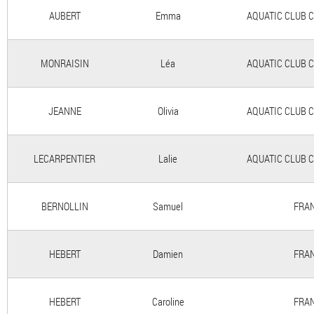
AUBERT
Emma
AQUATIC CLUB 
MONRAISIN
Léa
AQUATIC CLUB 
JEANNE
Olivia
AQUATIC CLUB 
LECARPENTIER
Lalie
AQUATIC CLUB 
BERNOLLIN
Samuel
FRAN
HEBERT
Damien
FRAN
HEBERT
Caroline
FRAN