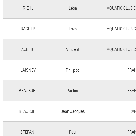
RIEHL
Léon
AQUATIC CLUB 
BACHER
Enzo
AQUATIC CLUB 
AUBERT
Vincent
AQUATIC CLUB 
LAISNEY
Philippe
FRAN
BEAURUEL
Pauline
FRAN
BEAURUEL
Jean Jacques
FRAN
STEFANI
Paul
FRAN