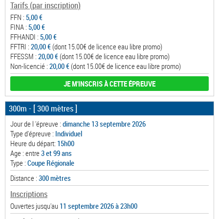
Tarifs (par inscription)
FFN :
5,00 €
FINA :
5,00 €
FFHANDI :
5,00 €
FFTRI :
20,00 €
(dont 15.00€ de licence eau libre promo)
FFESSM :
20,00 €
(dont 15.00€ de licence eau libre promo)
Non-licencié :
20,00 €
(dont 15.00€ de licence eau libre promo)
JE M'INSCRIS À CETTE ÉPREUVE
300m
- [ 300 mètres ]
Jour de l 'épreuve :
dimanche 13 septembre 2026
Type d'épreuve :
Individuel
Heure du départ:
15h00
Age : entre
3 et 99 ans
Type :
Coupe Régionale
Distance :
300 mètres
Inscriptions
Ouvertes jusqu'au
11 septembre 2026 à 23h00