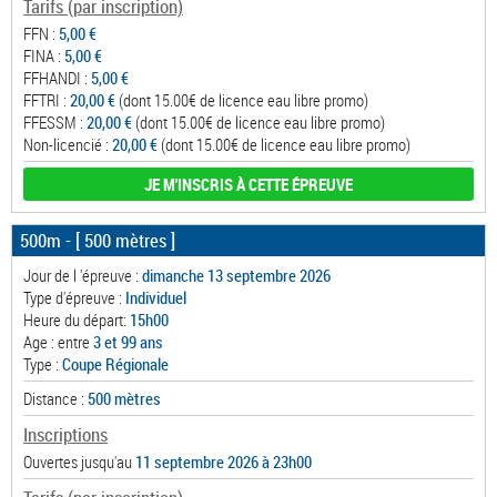
Tarifs (par inscription)
FFN :
5,00 €
FINA :
5,00 €
FFHANDI :
5,00 €
FFTRI :
20,00 €
(dont 15.00€ de licence eau libre promo)
FFESSM :
20,00 €
(dont 15.00€ de licence eau libre promo)
Non-licencié :
20,00 €
(dont 15.00€ de licence eau libre promo)
JE M'INSCRIS À CETTE ÉPREUVE
500m
- [ 500 mètres ]
Jour de l 'épreuve :
dimanche 13 septembre 2026
Type d'épreuve :
Individuel
Heure du départ:
15h00
Age : entre
3 et 99 ans
Type :
Coupe Régionale
Distance :
500 mètres
Inscriptions
Ouvertes jusqu'au
11 septembre 2026 à 23h00