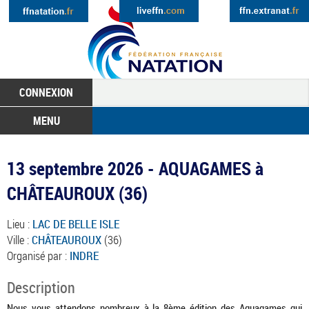
CONNEXION
MENU
13 septembre 2026 - AQUAGAMES à
CHÂTEAUROUX (36)
Lieu :
LAC DE BELLE ISLE
Ville :
CHÂTEAUROUX
(36)
Organisé par :
INDRE
Description
Nous vous attendons nombreux à la 8ème édition des Aquagames qui