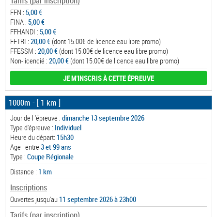
Tarifs (par inscription)
FFN :
5,00 €
FINA :
5,00 €
FFHANDI :
5,00 €
FFTRI :
20,00 €
(dont 15.00€ de licence eau libre promo)
FFESSM :
20,00 €
(dont 15.00€ de licence eau libre promo)
Non-licencié :
20,00 €
(dont 15.00€ de licence eau libre promo)
JE M'INSCRIS À CETTE ÉPREUVE
1000m
- [ 1 km ]
Jour de l 'épreuve :
dimanche 13 septembre 2026
Type d'épreuve :
Individuel
Heure du départ:
15h30
Age : entre
3 et 99 ans
Type :
Coupe Régionale
Distance :
1 km
Inscriptions
Ouvertes jusqu'au
11 septembre 2026 à 23h00
Tarifs (par inscription)