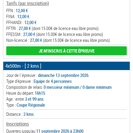
Tarifs (par inscription)
FFN :
12,00 €
FINA :
12,00 €
FFHANDI :
12,00 €
FFTRI :
27,00 €
(dont 15.00€ de licence eau libre promo)
FFESSM :
27,00 €
(dont 15.00€ de licence eau libre promo)
Non-licencié :
27,00 €
(dont 15.00€ de licence eau libre promo)
JE M'INSCRIS À CETTE ÉPREUVE
4x500m
- [ 2 kms ]
Jour de l 'épreuve :
dimanche 13 septembre 2026
Type d'épreuve :
Equipe
de
4 personnes
Composition de relais:
0 messieur minimum / 0 dame minimum
Heure du départ:
16h15
Age : entre
3 et 99 ans
Type :
Coupe Régionale
Distance :
2 kms
Inscriptions
Ouvertes jusqu'au
11 septembre 2026 à 23h00