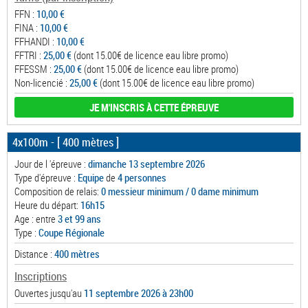
FFN :
10,00 €
FINA :
10,00 €
FFHANDI :
10,00 €
FFTRI :
25,00 €
(dont 15.00€ de licence eau libre promo)
FFESSM :
25,00 €
(dont 15.00€ de licence eau libre promo)
Non-licencié :
25,00 €
(dont 15.00€ de licence eau libre promo)
JE M'INSCRIS À CETTE ÉPREUVE
4x100m
- [ 400 mètres ]
Jour de l 'épreuve :
dimanche 13 septembre 2026
Type d'épreuve :
Equipe
de
4 personnes
Composition de relais:
0 messieur minimum / 0 dame minimum
Heure du départ:
16h15
Age : entre
3 et 99 ans
Type :
Coupe Régionale
Distance :
400 mètres
Inscriptions
Ouvertes jusqu'au
11 septembre 2026 à 23h00