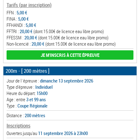
Tarifs (par inscription)
FFN :
5,00 €
FINA :
5,00 €
FFHANDI :
5,00 €
FFTRI :
20,00 €
(dont 15.00€ de licence eau libre promo)
FFESSM :
20,00 €
(dont 15.00€ de licence eau libre promo)
Non-licencié :
20,00 €
(dont 15.00€ de licence eau libre promo)
JE M'INSCRIS À CETTE ÉPREUVE
200m
- [ 200 mètres ]
Jour de l 'épreuve :
dimanche 13 septembre 2026
Type d'épreuve :
Individuel
Heure du départ:
15h00
Age : entre
3 et 99 ans
Type :
Coupe Régionale
Distance :
200 mètres
Inscriptions
Ouvertes jusqu'au
11 septembre 2026 à 23h00