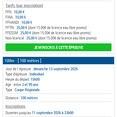
Tarifs (par inscription)
FFN :
10,00 €
FINA :
10,00 €
FFHANDI :
10,00 €
FFTRI :
25,00 €
(dont 15.00€ de licence eau libre promo)
FFESSM :
25,00 €
(dont 15.00€ de licence eau libre promo)
Non-licencié :
25,00 €
(dont 15.00€ de licence eau libre promo)
JE M'INSCRIS À CETTE ÉPREUVE
100m
- [ 100 mètres ]
Jour de l 'épreuve :
dimanche 13 septembre 2026
Type d'épreuve :
Individuel
Heure du départ:
15h00
Age : entre
3 et 99 ans
Type :
Coupe Régionale
Distance :
100 mètres
Inscriptions
Ouvertes jusqu'au
11 septembre 2026 à 23h00