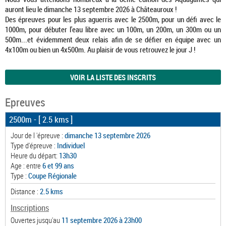
auront lieu le dimanche 13 septembre 2026 à Châteauroux !
Des épreuves pour les plus aguerris avec le 2500m, pour un défi avec le
1000m, pour débuter l'eau libre avec un 100m, un 200m, un 300m ou un
500m...et évidemment deux relais afin de se défier en équipe avec un
4x100m ou bien un 4x500m. Au plaisir de vous retrouvez le jour J !
VOIR LA LISTE DES INSCRITS
Epreuves
2500m
- [ 2.5 kms ]
Jour de l 'épreuve :
dimanche 13 septembre 2026
Type d'épreuve :
Individuel
Heure du départ:
13h30
Age : entre
6 et 99 ans
Type :
Coupe Régionale
Distance :
2.5 kms
Inscriptions
Ouvertes jusqu'au
11 septembre 2026 à 23h00