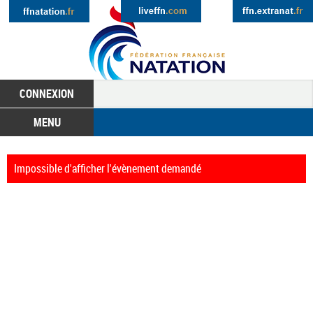
CONNEXION
MENU
Impossible d'afficher l'évènement demandé