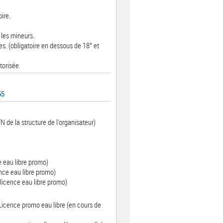
ire.
 les mineurs.
s. (obligatoire en dessous de 18° et
torisée.
55
N de la structure de l'organisateur)
e eau libre promo)
nce eau libre promo)
licence eau libre promo)
 Licence promo eau libre (en cours de