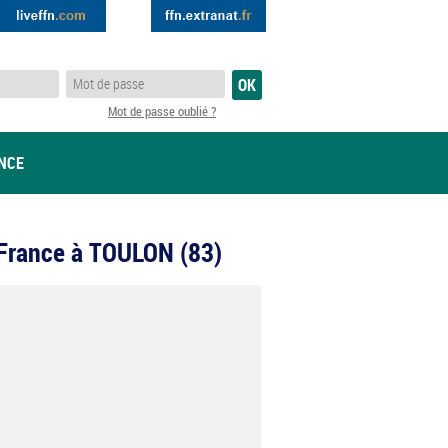
Mot de passe oublié ?
ANCE
 France à TOULON (83)