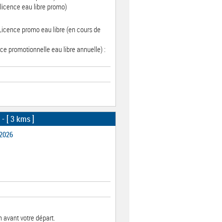
licence eau libre promo)
 Licence promo eau libre (en cours de
ce promotionnelle eau libre annuelle) :
- [ 3 kms ]
 2026
 avant votre départ.