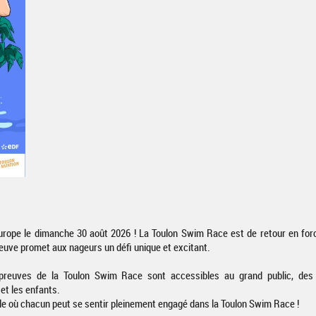
'Europe le dimanche 30 août 2026 ! La Toulon Swim Race est de retour en f
euve promet aux nageurs un défi unique et excitant.
 épreuves de la Toulon Swim Race sont accessibles au grand public, de
et les enfants.
e où chacun peut se sentir pleinement engagé dans la Toulon Swim Race !