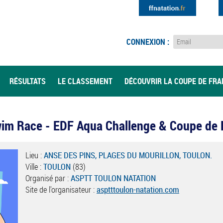
CONNEXION :
RÉSULTATS
LE CLASSEMENT
DÉCOUVRIR LA COUPE DE FR
wim Race - EDF Aqua Challenge & Coupe de
Lieu :
ANSE DES PINS, PLAGES DU MOURILLON, TOULON.
Ville :
TOULON
(83)
Organisé par :
ASPTT TOULON NATATION
Site de l'organisateur :
asptttoulon-natation.com