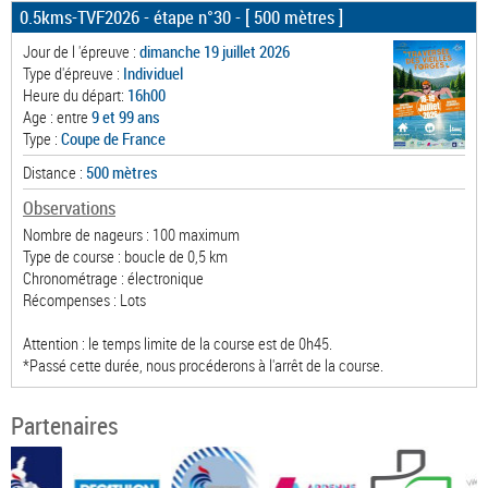
0.5kms-TVF2026 - étape n°30
- [ 500 mètres ]
Jour de l 'épreuve :
dimanche 19 juillet 2026
Type d'épreuve :
Individuel
Heure du départ:
16h00
Age : entre
9 et 99 ans
Type :
Coupe de France
Distance :
500 mètres
Observations
Nombre de nageurs : 100 maximum
Type de course : boucle de 0,5 km
Chronométrage : électronique
Récompenses : Lots
Attention : le temps limite de la course est de 0h45.
*Passé cette durée, nous procéderons à l'arrêt de la course.
Partenaires