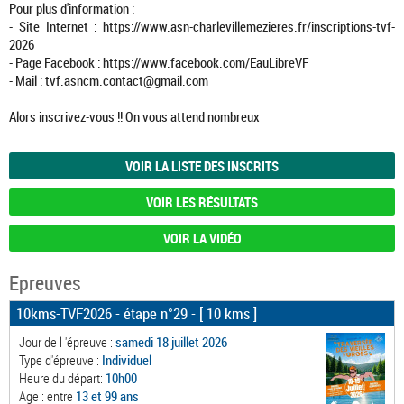
Pour plus d'information :
- Site Internet : https://www.asn-charlevillemezieres.fr/inscriptions-tvf-
2026
- Page Facebook : https://www.facebook.com/EauLibreVF
- Mail : tvf.asncm.contact@gmail.com
Alors inscrivez-vous !! On vous attend nombreux
VOIR LA LISTE DES INSCRITS
VOIR LES RÉSULTATS
VOIR LA VIDÉO
Epreuves
10kms-TVF2026 - étape n°29
- [ 10 kms ]
Jour de l 'épreuve :
samedi 18 juillet 2026
Type d'épreuve :
Individuel
Heure du départ:
10h00
Age : entre
13 et 99 ans