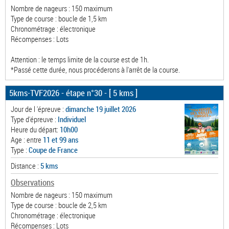
Nombre de nageurs : 150 maximum
Type de course : boucle de 1,5 km
Chronométrage : électronique
Récompenses : Lots
Attention : le temps limite de la course est de 1h.
*Passé cette durée, nous procéderons à l'arrêt de la course.
5kms-TVF2026 - étape n°30
- [ 5 kms ]
Jour de l 'épreuve :
dimanche 19 juillet 2026
Type d'épreuve :
Individuel
Heure du départ:
10h00
Age : entre
11 et 99 ans
Type :
Coupe de France
Distance :
5 kms
Observations
Nombre de nageurs : 150 maximum
Type de course : boucle de 2,5 km
Chronométrage : électronique
Récompenses : Lots