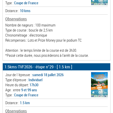
Type :
Coupe de France
Distance :
10 kms
Observations
Nombre de nageurs : 100 maximum
Type de course : boucle de 2,5 km
Chronométrage : électronique
Récompenses : Lots et Prize Money pour le podium TC
Attention : le temps limite de la course est de 3h30.
*Passé cette durée, nous procéderons à l'arrêt de la course.
1.5kms-TVF2026 - étape n°29
- [ 1.5 km ]
Jour de l 'épreuve :
samedi 18 juillet 2026
Type d'épreuve :
Individuel
Heure du départ:
17h30
Age : entre
9 et 99 ans
Type :
Coupe de France
Distance :
1.5 km
Observations