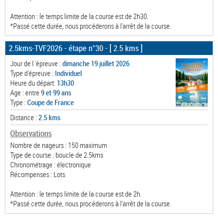
Attention : le temps limite de la course est de 2h30.
*Passé cette durée, nous procéderons à l'arrêt de la course.
2.5kms-TVF2026 - étape n°30
- [ 2.5 kms ]
Jour de l 'épreuve :
dimanche 19 juillet 2026
Type d'épreuve :
Individuel
Heure du départ:
13h30
Age : entre
9 et 99 ans
Type :
Coupe de France
Distance :
2.5 kms
Observations
Nombre de nageurs : 150 maximum
Type de course : boucle de 2.5kms
Chronométrage : électronique
Récompenses : Lots
Attention : le temps limite de la course est de 2h.
*Passé cette durée, nous procéderons à l'arrêt de la course.