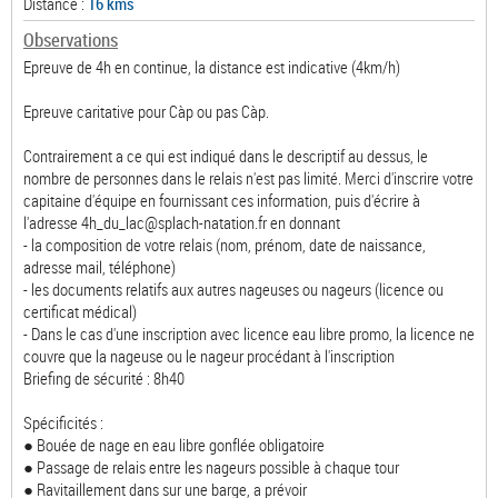
Distance :
16 kms
Observations
Epreuve de 4h en continue, la distance est indicative (4km/h)
Epreuve caritative pour Càp ou pas Càp.
Contrairement a ce qui est indiqué dans le descriptif au dessus, le
nombre de personnes dans le relais n'est pas limité. Merci d'inscrire votre
capitaine d'équipe en fournissant ces information, puis d'écrire à
l'adresse 4h_du_lac@splach-natation.fr en donnant
- la composition de votre relais (nom, prénom, date de naissance,
adresse mail, téléphone)
- les documents relatifs aux autres nageuses ou nageurs (licence ou
certificat médical)
- Dans le cas d'une inscription avec licence eau libre promo, la licence ne
couvre que la nageuse ou le nageur procédant à l'inscription
Briefing de sécurité : 8h40
Spécificités :
● Bouée de nage en eau libre gonflée obligatoire
● Passage de relais entre les nageurs possible à chaque tour
● Ravitaillement dans sur une barge, a prévoir