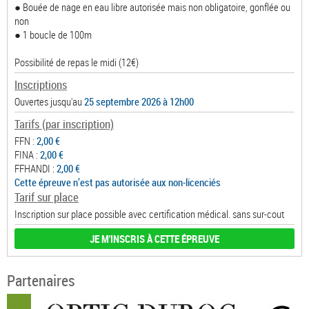
● Bouée de nage en eau libre autorisée mais non obligatoire, gonflée ou
non
● 1 boucle de 100m
Possibilité de repas le midi (12€)
Inscriptions
Ouvertes jusqu'au
25 septembre 2026 à 12h00
Tarifs (par inscription)
FFN :
2,00 €
FINA :
2,00 €
FFHANDI :
2,00 €
Cette épreuve n’est pas autorisée aux non-licenciés
Tarif sur place
Inscription sur place possible avec certification médical. sans sur-cout
JE M'INSCRIS À CETTE ÉPREUVE
Partenaires