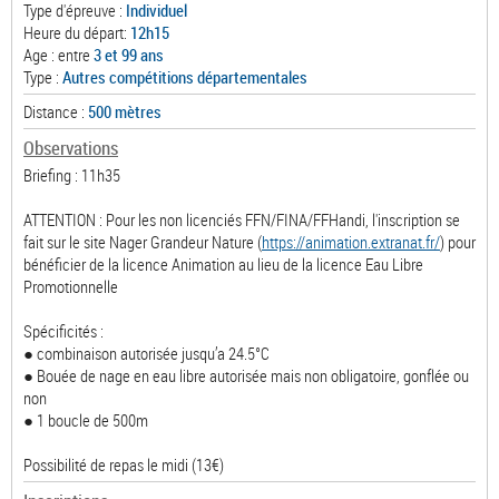
Type d'épreuve :
Individuel
Heure du départ:
12h15
Age : entre
3 et 99 ans
Type :
Autres compétitions départementales
Distance :
500 mètres
Observations
Briefing : 11h35
ATTENTION : Pour les non licenciés FFN/FINA/FFHandi, l'inscription se
fait sur le site Nager Grandeur Nature (
https://animation.extranat.fr/
) pour
bénéficier de la licence Animation au lieu de la licence Eau Libre
Promotionnelle
Spécificités :
● combinaison autorisée jusqu’a 24.5°C
● Bouée de nage en eau libre autorisée mais non obligatoire, gonflée ou
non
● 1 boucle de 500m
Possibilité de repas le midi (13€)