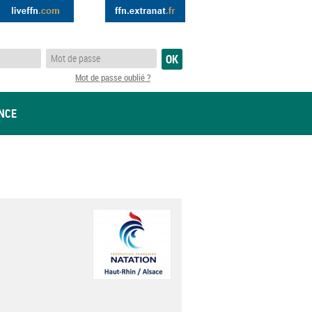
Mot de passe oublié ?
ANCE