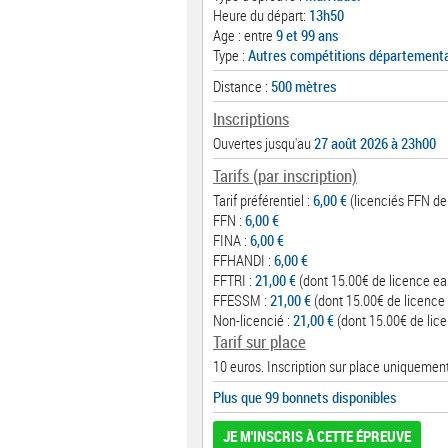
Heure du départ:
13h50
Age : entre
9 et 99 ans
Type :
Autres compétitions département
Distance :
500 mètres
Inscriptions
Ouvertes jusqu'au
27 août 2026 à 23h00
Tarifs (par inscription)
Tarif préférentiel :
6,00 €
(licenciés FFN de 
FFN :
6,00 €
FINA :
6,00 €
FFHANDI :
6,00 €
FFTRI :
21,00 €
(dont 15.00€ de licence ea
FFESSM :
21,00 €
(dont 15.00€ de licence 
Non-licencié :
21,00 €
(dont 15.00€ de lice
Tarif sur place
10 euros. Inscription sur place uniquement
Plus que 99 bonnets disponibles
JE M'INSCRIS À CETTE ÉPREUVE