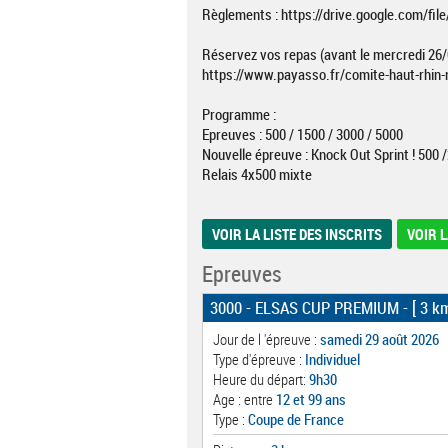
Règlements : https://drive.google.com/f
Réservez vos repas (avant le mercredi 26/0
https://www.payasso.fr/comite-haut-rhi
Programme :
Epreuves : 500 / 1500 / 3000 / 5000
Nouvelle épreuve : Knock Out Sprint ! 500 
Relais 4x500 mixte
VOIR LA LISTE DES INSCRITS
VOIR L
Epreuves
3000 - ELSAS CUP PREMIUM
- [ 3 k
Jour de l 'épreuve :
samedi 29 août 2026
Type d'épreuve :
Individuel
Heure du départ:
9h30
Age : entre
12 et 99 ans
Type :
Coupe de France