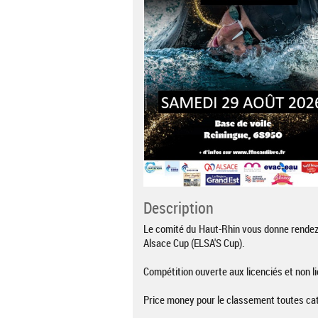
Description
Le comité du Haut-Rhin vous donne rendez v
Alsace Cup (ELSA'S Cup).
Compétition ouverte aux licenciés et non l
Price money pour le classement toutes ca