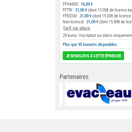
FFHANDI :
16,00 €
FFTRI :
31,00 €
(dont 15.00€ de licence ea
FFESSM :
31,00 €
(dont 15.00€ de licence 
Non-licencié :
31,00 €
(dont 15.00€ de lice
Tarif sur place
20 euros. Inscription sur place uniquement
Plus que 95 bonnets disponibles
JE M'INSCRIS À CETTE ÉPREUVE
Partenaires