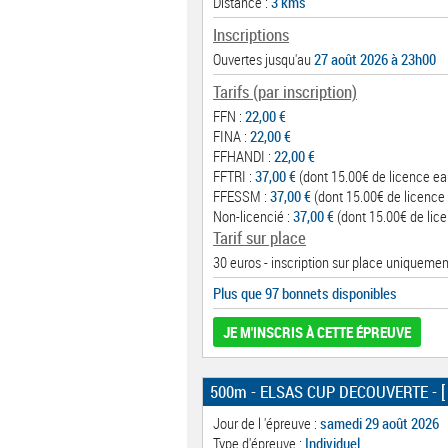
Distance :
3 kms
Inscriptions
Ouvertes jusqu'au
27 août 2026 à 23h00
Tarifs (par inscription)
FFN :
22,00 €
FINA :
22,00 €
FFHANDI :
22,00 €
FFTRI :
37,00 €
(dont 15.00€ de licence ea
FFESSM :
37,00 €
(dont 15.00€ de licence 
Non-licencié :
37,00 €
(dont 15.00€ de lice
Tarif sur place
30 euros - inscription sur place uniquemen
Plus que 97 bonnets disponibles
JE M'INSCRIS À CETTE ÉPREUVE
500m - ELSAS CUP DECOUVERTE
- [
Jour de l 'épreuve :
samedi 29 août 2026
Type d'épreuve :
Individuel