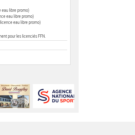
e eau libre promo)
nce eau libre promo)
licence eau libre promo)
ment pour les licenciés FFN.