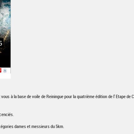
ous à la base de voile de Reiningue pour la quatrième édition de l' Etape de
icenciés.
tégories dames et messieurs du 5km.