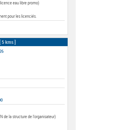
licence eau libre promo)
ent pour les licenciés.
[ 5 kms ]
26
00
N de la structure de l'organisateur)