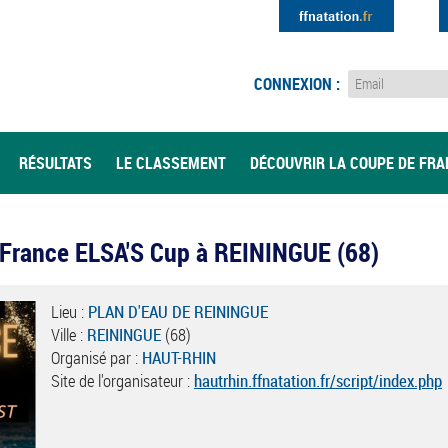
CONNEXION :
RÉSULTATS
LE CLASSEMENT
DÉCOUVRIR LA COUPE DE FR
 France ELSA'S Cup à REININGUE (68)
Lieu :
PLAN D'EAU DE REININGUE
Ville :
REININGUE
(68)
Organisé par :
HAUT-RHIN
Site de l'organisateur :
hautrhin.ffnatation.fr/script/index.php