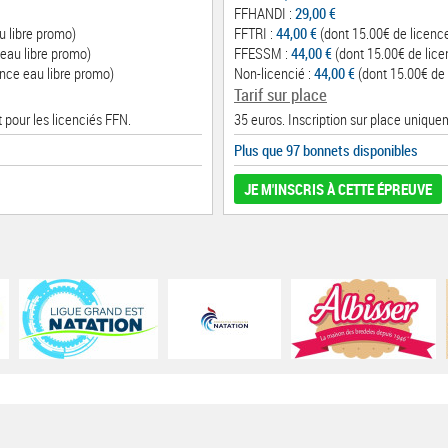
FFHANDI :
29,00 €
u libre promo)
FFTRI :
44,00 €
(dont 15.00€ de licenc
eau libre promo)
FFESSM :
44,00 €
(dont 15.00€ de lice
nce eau libre promo)
Non-licencié :
44,00 €
(dont 15.00€ de 
Tarif sur place
 pour les licenciés FFN.
35 euros. Inscription sur place unique
Plus que 97 bonnets disponibles
JE M'INSCRIS À CETTE ÉPREUVE