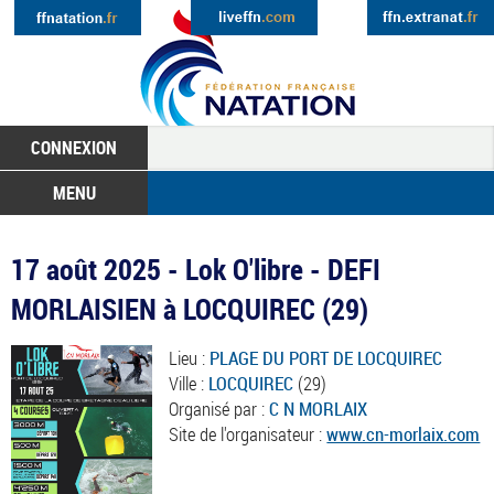
CONNEXION
MENU
17 août 2025 - Lok O'libre - DEFI
MORLAISIEN à LOCQUIREC (29)
Lieu :
PLAGE DU PORT DE LOCQUIREC
Ville :
LOCQUIREC
(29)
Organisé par :
C N MORLAIX
Site de l'organisateur :
www.cn-morlaix.com