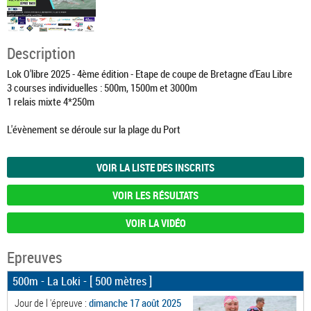
Description
Lok O'libre 2025 - 4ème édition - Etape de coupe de Bretagne d'Eau Libre
3 courses individuelles : 500m, 1500m et 3000m
1 relais mixte 4*250m
L'évènement se déroule sur la plage du Port
VOIR LA LISTE DES INSCRITS
VOIR LES RÉSULTATS
VOIR LA VIDÉO
Epreuves
500m - La Loki
- [ 500 mètres ]
Jour de l 'épreuve :
dimanche 17 août 2025