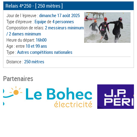
Relais 4*250
- [ 250 mètres ]
Jour de l 'épreuve :
dimanche 17 août 2025
Type d'épreuve :
Equipe
de
4 personnes
Composition de relais:
2 messieurs minimum
/ 2 dames minimum
Heure du départ:
16h00
Age : entre
10 et 99 ans
Type :
Autres compétitions nationales
Distance :
250 mètres
Partenaires