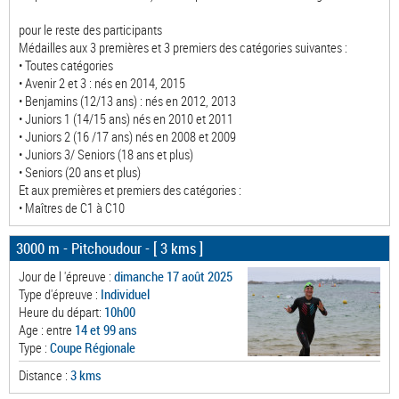
pour le reste des participants
Médailles aux 3 premières et 3 premiers des catégories suivantes :
• Toutes catégories
• Avenir 2 et 3 : nés en 2014, 2015
• Benjamins (12/13 ans) : nés en 2012, 2013
• Juniors 1 (14/15 ans) nés en 2010 et 2011
• Juniors 2 (16 /17 ans) nés en 2008 et 2009
• Juniors 3/ Seniors (18 ans et plus)
• Seniors (20 ans et plus)
Et aux premières et premiers des catégories :
• Maîtres de C1 à C10
3000 m - Pitchoudour
- [ 3 kms ]
Jour de l 'épreuve :
dimanche 17 août 2025
Type d'épreuve :
Individuel
Heure du départ:
10h00
Age : entre
14 et 99 ans
Type :
Coupe Régionale
Distance :
3 kms