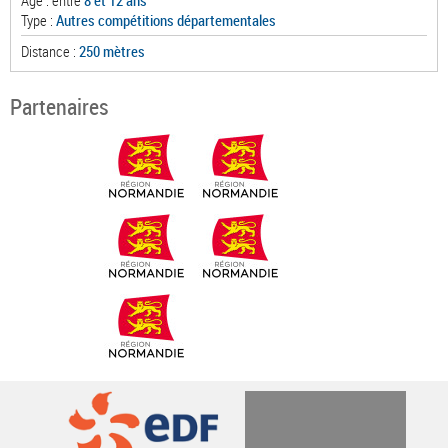
Age : entre
8 et 12 ans
Type :
Autres compétitions départementales
Distance :
250 mètres
Partenaires