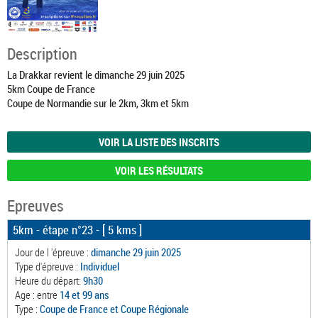
Description
La Drakkar revient le dimanche 29 juin 2025
5km Coupe de France
Coupe de Normandie sur le 2km, 3km et 5km
VOIR LA LISTE DES INSCRITS
VOIR LES RÉSULTATS
Epreuves
5km - étape n°23
- [ 5 kms ]
Jour de l 'épreuve :
dimanche 29 juin 2025
Type d'épreuve :
Individuel
Heure du départ:
9h30
Age : entre
14 et 99 ans
Type :
Coupe de France et Coupe Régionale