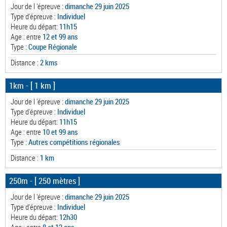
Jour de l 'épreuve :
dimanche 29 juin 2025
Type d'épreuve :
Individuel
Heure du départ:
11h15
Age : entre
12 et 99 ans
Type :
Coupe Régionale
Distance :
2 kms
1km
- [ 1 km ]
Jour de l 'épreuve :
dimanche 29 juin 2025
Type d'épreuve :
Individuel
Heure du départ:
11h15
Age : entre
10 et 99 ans
Type :
Autres compétitions régionales
Distance :
1 km
250m
- [ 250 mètres ]
Jour de l 'épreuve :
dimanche 29 juin 2025
Type d'épreuve :
Individuel
Heure du départ:
12h30