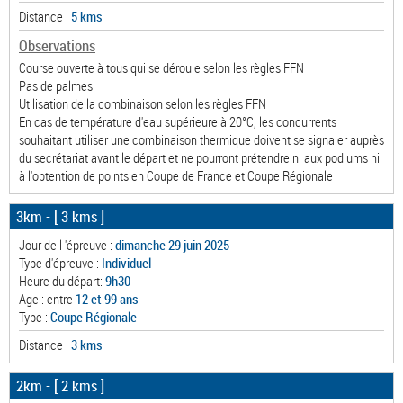
Distance :
5 kms
Observations
Course ouverte à tous qui se déroule selon les règles FFN
Pas de palmes
Utilisation de la combinaison selon les règles FFN
En cas de température d'eau supérieure à 20°C, les concurrents
souhaitant utiliser une combinaison thermique doivent se signaler auprès
du secrétariat avant le départ et ne pourront prétendre ni aux podiums ni
à l'obtention de points en Coupe de France et Coupe Régionale
3km
- [ 3 kms ]
Jour de l 'épreuve :
dimanche 29 juin 2025
Type d'épreuve :
Individuel
Heure du départ:
9h30
Age : entre
12 et 99 ans
Type :
Coupe Régionale
Distance :
3 kms
2km
- [ 2 kms ]