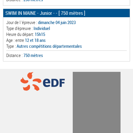
SWIM IN MAINE - Junior -
- [ 750 mètres ]
Jour de l 'épreuve :
dimanche 04 juin 2023
Type d'épreuve :
Individuel
Heure du départ:
15h15
Age : entre
12 et 18 ans
Type :
Autres compétitions départementales
Distance :
750 mètres