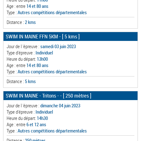
Age : entre
14 et 80 ans
Type :
Autres compétitions départementales
Distance :
2 kms
SWIM IN MAINE FFN 5KM
- [ 5 kms ]
Jour de l 'épreuve :
samedi 03 juin 2023
Type d'épreuve :
Individuel
Heure du départ:
13h00
Age : entre
14 et 80 ans
Type :
Autres compétitions départementales
Distance :
5 kms
SWIM IN MAINE - Tritons -
- [ 250 mètres ]
Jour de l 'épreuve :
dimanche 04 juin 2023
Type d'épreuve :
Individuel
Heure du départ:
14h30
Age : entre
6 et 12 ans
Type :
Autres compétitions départementales
Distance :
250 mètres