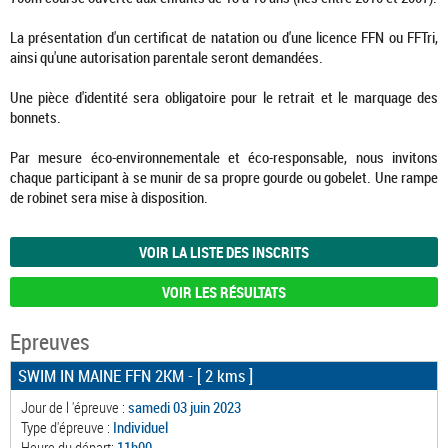
La présentation d'un certificat de natation ou d'une licence FFN ou FFTri,
ainsi qu'une autorisation parentale seront demandées.
Une pièce d'identité sera obligatoire pour le retrait et le marquage des
bonnets.
Par mesure éco-environnementale et éco-responsable, nous invitons
chaque participant à se munir de sa propre gourde ou gobelet. Une rampe
de robinet sera mise à disposition.
VOIR LA LISTE DES INSCRITS
VOIR LES RÉSULTATS
Epreuves
SWIM IN MAINE FFN 2KM
- [ 2 kms ]
Jour de l 'épreuve :
samedi 03 juin 2023
Type d'épreuve :
Individuel
Heure du départ:
11h00