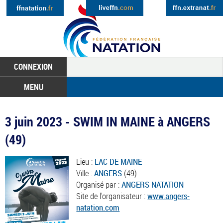
CONNEXION
MENU
3 juin 2023 - SWIM IN MAINE à ANGERS
(49)
Lieu :
LAC DE MAINE
Ville :
ANGERS
(49)
Organisé par :
ANGERS NATATION
Site de l'organisateur :
www.angers-
natation.com