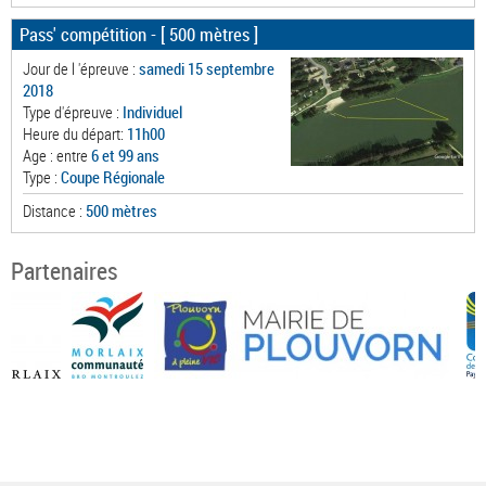
Pass' compétition
- [ 500 mètres ]
Jour de l 'épreuve :
samedi 15 septembre
2018
Type d'épreuve :
Individuel
Heure du départ:
11h00
Age : entre
6 et 99 ans
Type :
Coupe Régionale
Distance :
500 mètres
Partenaires