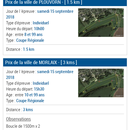
Prix de la ville de PLOUVORN
- [ 1.5 km ]
Jour de l 'épreuve :
samedi 15 septembre
2018
Type d'épreuve :
Individuel
Heure du départ:
10h00
Age : entre
8 et 99 ans
Type :
Coupe Régionale
Distance :
1.5 km
Prix de la ville de MORLAIX
- [ 3 kms ]
Jour de l 'épreuve :
samedi 15 septembre
2018
Type d'épreuve :
Individuel
Heure du départ:
15h30
Age : entre
10 et 99 ans
Type :
Coupe Régionale
Distance :
3 kms
Observations
Boucle de 1500m x 2