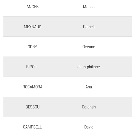
ANGER
Manon
MEYNAUD
Patrick
ODRY
Océane
RIPOLL
Jean-philippe
ROCAMORA
Ana
BESSOU
Corentin
CAMPBELL
David