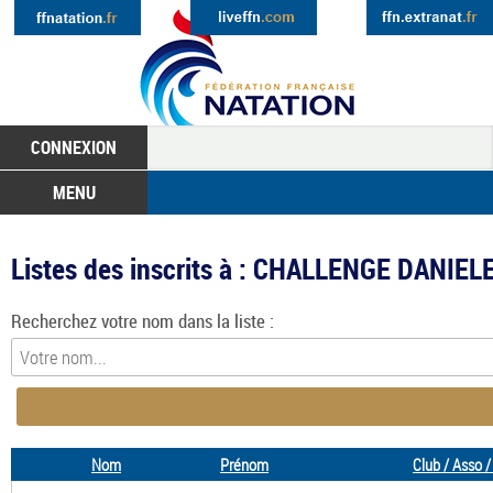
CONNEXION
MENU
Listes des inscrits à : CHALLENGE DANIE
Recherchez votre nom dans la liste :
Nom
Prénom
Club / Asso /