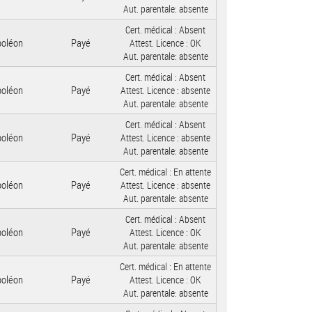
Aut. parentale:
absente
Cert. médical :
Absent
poléon
Payé
Attest. Licence :
OK
Aut. parentale:
absente
Cert. médical :
Absent
poléon
Payé
Attest. Licence :
absente
Aut. parentale:
absente
Cert. médical :
Absent
poléon
Payé
Attest. Licence :
absente
Aut. parentale:
absente
Cert. médical :
En attente
poléon
Payé
Attest. Licence :
absente
Aut. parentale:
absente
Cert. médical :
Absent
poléon
Payé
Attest. Licence :
OK
Aut. parentale:
absente
Cert. médical :
En attente
poléon
Payé
Attest. Licence :
OK
Aut. parentale:
absente