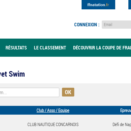
CONNEXION :
RÉSULTATS
LE CLASSEMENT
DÉCOUVRIR LA COUPE DE FR
avet Swim
Club / Asso / Equipe
Epreu
CLUB NAUTIQUE CONCARNOIS
Défi de Na