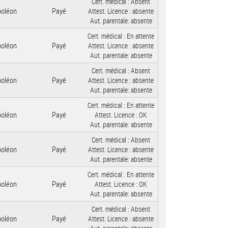
Cert. médical :
Absent
poléon
Payé
Attest. Licence :
absente
Aut. parentale:
absente
Cert. médical :
En attente
poléon
Payé
Attest. Licence :
absente
Aut. parentale:
absente
Cert. médical :
Absent
poléon
Payé
Attest. Licence :
absente
Aut. parentale:
absente
Cert. médical :
En attente
poléon
Payé
Attest. Licence :
OK
Aut. parentale:
absente
Cert. médical :
Absent
poléon
Payé
Attest. Licence :
absente
Aut. parentale:
absente
Cert. médical :
En attente
poléon
Payé
Attest. Licence :
OK
Aut. parentale:
absente
Cert. médical :
Absent
poléon
Payé
Attest. Licence :
absente