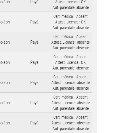
poléon
Payé
Attest. Licence :
OK
Aut. parentale:
absente
Cert. médical :
Absent
poléon
Payé
Attest. Licence :
OK
Aut. parentale:
absente
Cert. médical :
Absent
poléon
Payé
Attest. Licence :
absente
Aut. parentale:
absente
Cert. médical :
Absent
poléon
Payé
Attest. Licence :
OK
Aut. parentale:
absente
Cert. médical :
Absent
poléon
Payé
Attest. Licence :
absente
Aut. parentale:
absente
Cert. médical :
Absent
poléon
Payé
Attest. Licence :
absente
Aut. parentale:
absente
Cert. médical :
Absent
poléon
Payé
Attest. Licence :
absente
Aut. parentale:
absente