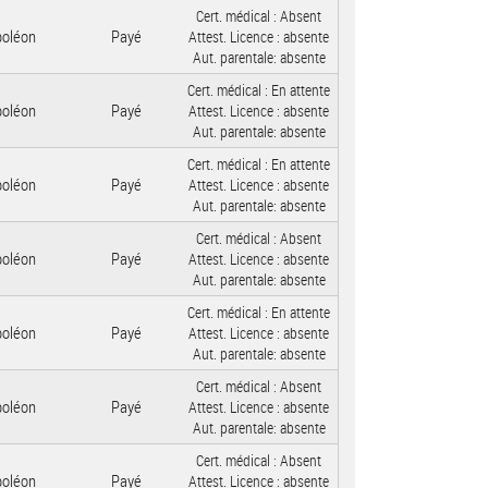
Cert. médical :
Absent
poléon
Payé
Attest. Licence :
absente
Aut. parentale:
absente
Cert. médical :
En attente
poléon
Payé
Attest. Licence :
absente
Aut. parentale:
absente
Cert. médical :
En attente
poléon
Payé
Attest. Licence :
absente
Aut. parentale:
absente
Cert. médical :
Absent
poléon
Payé
Attest. Licence :
absente
Aut. parentale:
absente
Cert. médical :
En attente
poléon
Payé
Attest. Licence :
absente
Aut. parentale:
absente
Cert. médical :
Absent
poléon
Payé
Attest. Licence :
absente
Aut. parentale:
absente
Cert. médical :
Absent
poléon
Payé
Attest. Licence :
absente