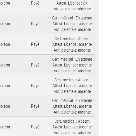
poléon
Payé
Attest. Licence :
OK
Aut. parentale:
absente
Cert. médical :
En attente
poléon
Payé
Attest. Licence :
absente
Aut. parentale:
absente
Cert. médical :
Absent
poléon
Payé
Attest. Licence :
absente
Aut. parentale:
absente
Cert. médical :
En attente
poléon
Payé
Attest. Licence :
absente
Aut. parentale:
absente
Cert. médical :
Absent
poléon
Payé
Attest. Licence :
absente
Aut. parentale:
absente
Cert. médical :
En attente
poléon
Payé
Attest. Licence :
absente
Aut. parentale:
absente
Cert. médical :
Absent
poléon
Payé
Attest. Licence :
absente
Aut. parentale:
absente