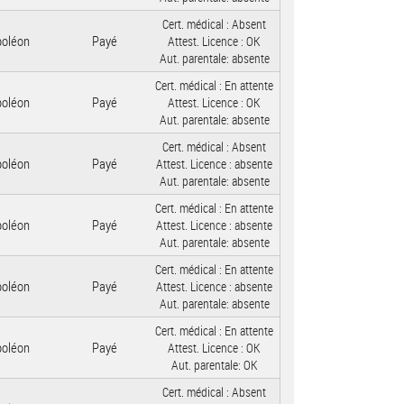
Cert. médical :
Absent
poléon
Payé
Attest. Licence :
OK
Aut. parentale:
absente
Cert. médical :
En attente
poléon
Payé
Attest. Licence :
OK
Aut. parentale:
absente
Cert. médical :
Absent
poléon
Payé
Attest. Licence :
absente
Aut. parentale:
absente
Cert. médical :
En attente
poléon
Payé
Attest. Licence :
absente
Aut. parentale:
absente
Cert. médical :
En attente
poléon
Payé
Attest. Licence :
absente
Aut. parentale:
absente
Cert. médical :
En attente
poléon
Payé
Attest. Licence :
OK
Aut. parentale:
OK
Cert. médical :
Absent