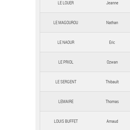
LE LOUER
Jeanne
LE MAGOUROU
Nathan
LE NAOUR
Eric
LE PRIOL
Ozwan
LE SERGENT
Thibault
LEMAIRE
Thomas
LOUIS BUFFET
Arnaud