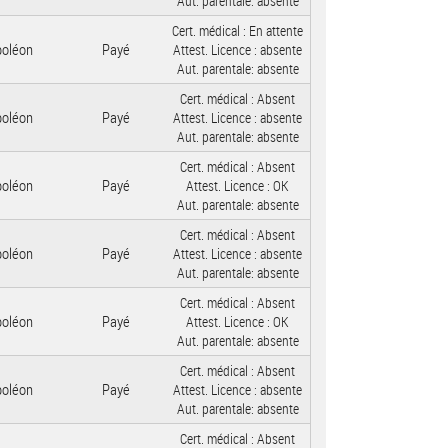
Aut. parentale:
absente
Cert. médical :
En attente
poléon
Payé
Attest. Licence :
absente
Aut. parentale:
absente
Cert. médical :
Absent
poléon
Payé
Attest. Licence :
absente
Aut. parentale:
absente
Cert. médical :
Absent
poléon
Payé
Attest. Licence :
OK
Aut. parentale:
absente
Cert. médical :
Absent
poléon
Payé
Attest. Licence :
absente
Aut. parentale:
absente
Cert. médical :
Absent
poléon
Payé
Attest. Licence :
OK
Aut. parentale:
absente
Cert. médical :
Absent
poléon
Payé
Attest. Licence :
absente
Aut. parentale:
absente
Cert. médical :
Absent