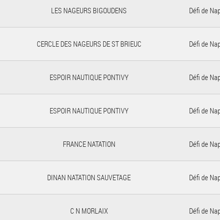
LES NAGEURS BIGOUDENS
Défi de Na
CERCLE DES NAGEURS DE ST BRIEUC
Défi de Na
ESPOIR NAUTIQUE PONTIVY
Défi de Na
ESPOIR NAUTIQUE PONTIVY
Défi de Na
FRANCE NATATION
Défi de Na
DINAN NATATION SAUVETAGE
Défi de Na
C N MORLAIX
Défi de Na