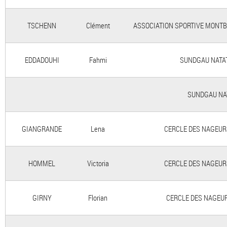
TSCHENN
Clément
ASSOCIATION SPORTIVE MONTBELI
EDDADOUHI
Fahmi
SUNDGAU NATATI
SUNDGAU NATA
GIANGRANDE
Lena
CERCLE DES NAGEURS 
HOMMEL
Victoria
CERCLE DES NAGEURS 
GIRNY
Florian
CERCLE DES NAGEURS