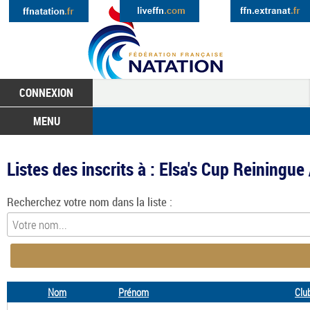
CONNEXION
MENU
Listes des inscrits à : Elsa's Cup Reiningu
Recherchez votre nom dans la liste :
Nom
Prénom
Clu