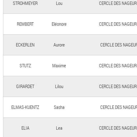
STROHMEYER
Lou
CERCLE DES NAGEURS 
REMBERT
Eléonore
CERCLE DES NAGEURS 
ECKERLEN
Aurore
CERCLE DES NAGEURS
STUTZ
Maxime
CERCLE DES NAGEURS 
GIRARDET
Lilou
CERCLE DES NAGEURS 
ELMAS-KUENTZ
Sasha
CERCLE DES NAGEURS
ELIA
Lea
CERCLE DES NAGEURS 