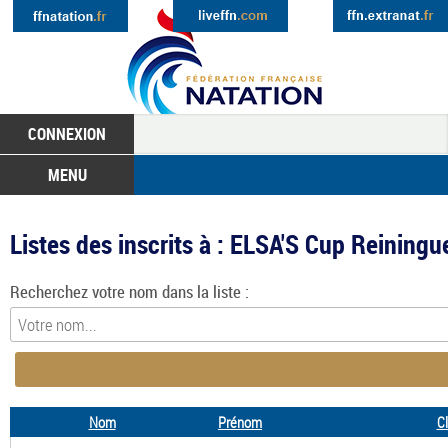
CONNEXION
MENU
Listes des inscrits à : ELSA'S Cup Reining
Recherchez votre nom dans la liste :
Nom
Prénom
Cl