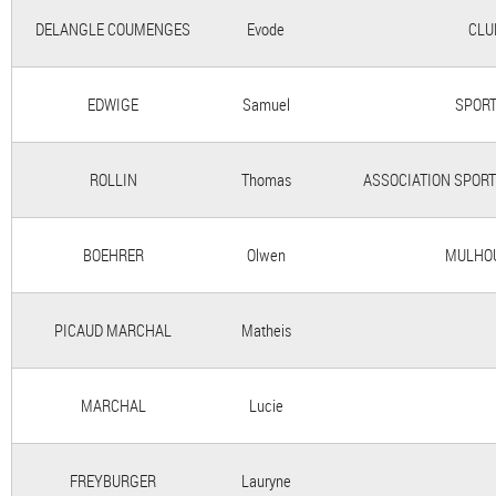
DELANGLE COUMENGES
Evode
CLU
EDWIGE
Samuel
SPORT
ROLLIN
Thomas
ASSOCIATION SPORT
BOEHRER
Olwen
MULHOU
PICAUD MARCHAL
Matheis
MARCHAL
Lucie
FREYBURGER
Lauryne