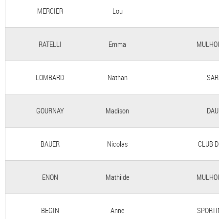
MERCIER
Lou
RATELLI
Emma
MULHOU
LOMBARD
Nathan
SAR
GOURNAY
Madison
DAU
BAUER
Nicolas
CLUB D
ENON
Mathilde
MULHOU
BEGIN
Anne
SPORTI