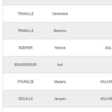
TRIMAILLE
Clementine
TRIMAILLE
Berenice
BOEHRER
Yannick
MUL
BRUNSPERGER
Karl
ITHURALDE
Mariano
MULHOU
DEGUILLE
Jacques
MULHOU