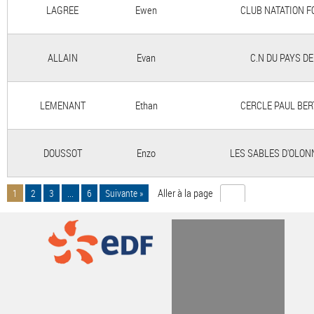
LAGREE
Ewen
CLUB NATATION F
ALLAIN
Evan
C.N DU PAYS D
LEMENANT
Ethan
CERCLE PAUL BER
DOUSSOT
Enzo
LES SABLES D'OLON
Aller à la page
1
2
3
...
6
Suivante »