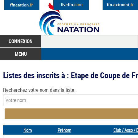
CONNEXION
MENU
Listes des inscrits à : Etape de Coupe de 
Recherchez votre nom dans la liste :
Nom
Prénom
Club / Asso / 