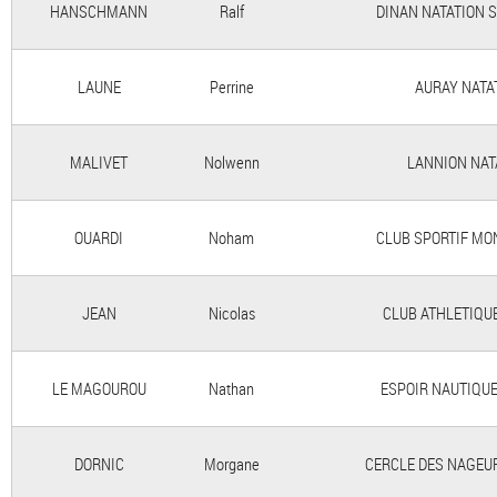
HANSCHMANN
Ralf
DINAN NATATION 
LAUNE
Perrine
AURAY NATA
MALIVET
Nolwenn
LANNION NAT
OUARDI
Noham
CLUB SPORTIF MO
JEAN
Nicolas
CLUB ATHLETIQUE
LE MAGOUROU
Nathan
ESPOIR NAUTIQUE
DORNIC
Morgane
CERCLE DES NAGEU