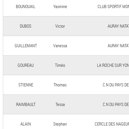
BOUNOUAIL
Yasmine
CLUB SPORTIF MO
DUBOS
Victor
AURAY NATA
GUILLEMANT
Vanessa
AURAY NATA
GOUREAU
Timéo
LA ROCHE SUR YON
STIENNE
Thomas
C.N DU PAYS D
RAIMBAULT
Tessa
C.N DU PAYS D
ALAIN
Stephan
CERCLE DES NAGEU