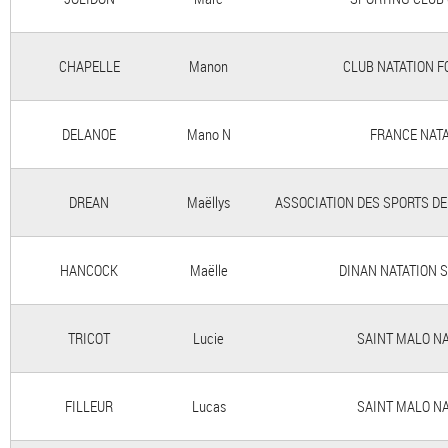
CHAPELLE
Manon
CLUB NATATION F
DELANOE
Mano N
FRANCE NAT
DREAN
Maëllys
ASSOCIATION DES SPORTS DE
HANCOCK
Maëlle
DINAN NATATION 
TRICOT
Lucie
SAINT MALO NA
FILLEUR
Lucas
SAINT MALO NA