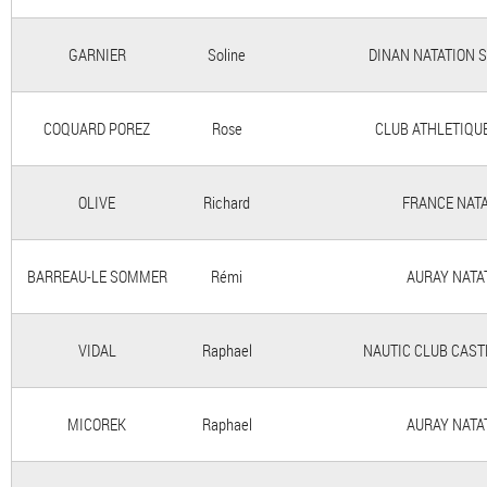
GARNIER
Soline
DINAN NATATION 
COQUARD POREZ
Rose
CLUB ATHLETIQUE
OLIVE
Richard
FRANCE NAT
BARREAU-LE SOMMER
Rémi
AURAY NATA
VIDAL
Raphael
NAUTIC CLUB CAS
MICOREK
Raphael
AURAY NATA