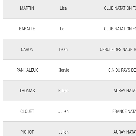
MARTIN
Lisa
CLUB NATATION F
BARATTE
Leri
CLUB NATATION F
CABON
Lean
CERCLE DES NAGEU
PANHALEUX
Klervie
C.N DU PAYS D
THOMAS
Killian
AURAY NATA
CLOUET
Julien
FRANCE NAT
PICHOT
Julien
AURAY NATA