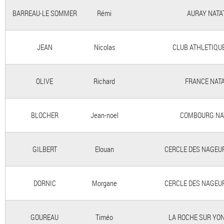
BARREAU-LE SOMMER
Rémi
AURAY NATA
JEAN
Nicolas
CLUB ATHLETIQUE
OLIVE
Richard
FRANCE NAT
BLOCHER
Jean-noel
COMBOURG NA
GILBERT
Elouan
CERCLE DES NAGEU
DORNIC
Morgane
CERCLE DES NAGEU
GOUREAU
Timéo
LA ROCHE SUR YON