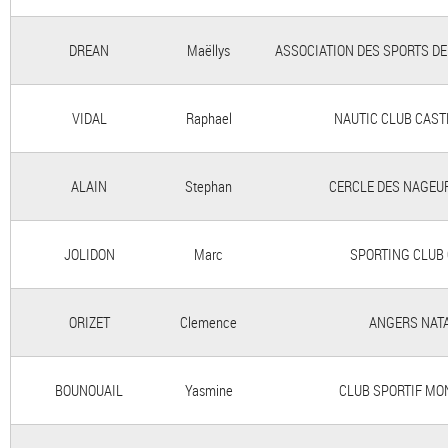
DREAN
Maëllys
ASSOCIATION DES SPORTS DE
VIDAL
Raphael
NAUTIC CLUB CAS
ALAIN
Stephan
CERCLE DES NAGEU
JOLIDON
Marc
SPORTING CLUB
ORIZET
Clemence
ANGERS NAT
BOUNOUAIL
Yasmine
CLUB SPORTIF MO