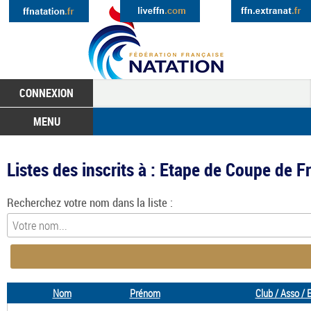
CONNEXION
MENU
Listes des inscrits à : Etape de Coupe de 
Recherchez votre nom dans la liste :
Nom
Prénom
Club / Asso / 