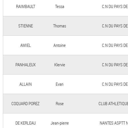
RAIMBAULT
Tessa
C.N DU PAYS D
STIENNE
Thomas
C.N DU PAYS D
AMIEL
Antoine
C.N DU PAYS D
PANHALEUX
Klervie
C.N DU PAYS D
ALLAIN
Evan
C.N DU PAYS D
COQUARD POREZ
Rose
CLUB ATHLETIQUE
DE KERLEAU
Jean-pierre
NANTES ASPTT 