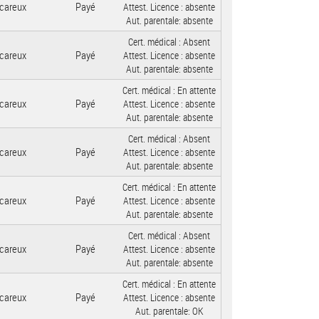
careux
Payé
Attest. Licence :
absente
Aut. parentale:
absente
Cert. médical :
Absent
careux
Payé
Attest. Licence :
absente
Aut. parentale:
absente
Cert. médical :
En attente
careux
Payé
Attest. Licence :
absente
Aut. parentale:
absente
Cert. médical :
Absent
careux
Payé
Attest. Licence :
absente
Aut. parentale:
absente
Cert. médical :
En attente
careux
Payé
Attest. Licence :
absente
Aut. parentale:
absente
Cert. médical :
Absent
careux
Payé
Attest. Licence :
absente
Aut. parentale:
absente
Cert. médical :
En attente
careux
Payé
Attest. Licence :
absente
Aut. parentale:
OK