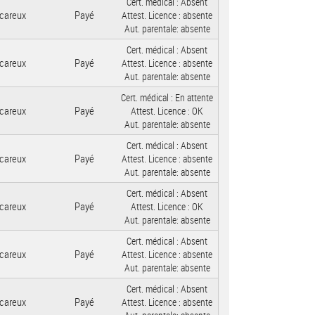
Cert. médical :
Absent
careux
Payé
Attest. Licence :
absente
Aut. parentale:
absente
Cert. médical :
Absent
careux
Payé
Attest. Licence :
absente
Aut. parentale:
absente
Cert. médical :
En attente
careux
Payé
Attest. Licence :
OK
Aut. parentale:
absente
Cert. médical :
Absent
careux
Payé
Attest. Licence :
absente
Aut. parentale:
absente
Cert. médical :
Absent
careux
Payé
Attest. Licence :
OK
Aut. parentale:
absente
Cert. médical :
Absent
careux
Payé
Attest. Licence :
absente
Aut. parentale:
absente
Cert. médical :
Absent
careux
Payé
Attest. Licence :
absente