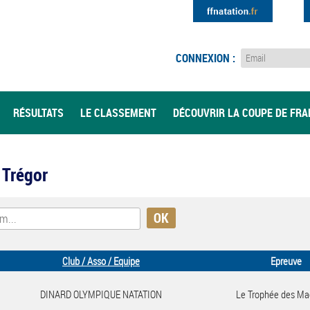
CONNEXION :
RÉSULTATS
LE CLASSEMENT
DÉCOUVRIR LA COUPE DE FR
n Trégor
Club / Asso / Equipe
Epreuve
DINARD OLYMPIQUE NATATION
Le Trophée des Ma