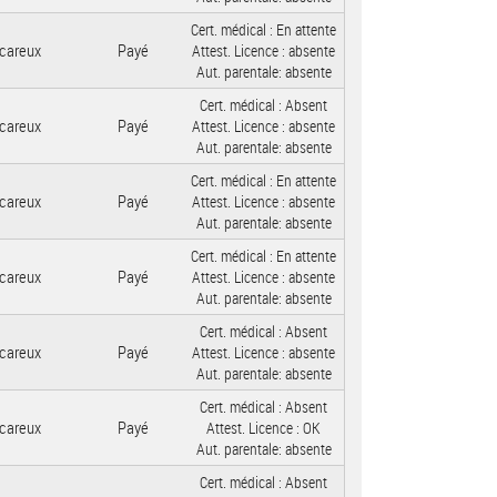
Cert. médical :
En attente
careux
Payé
Attest. Licence :
absente
Aut. parentale:
absente
Cert. médical :
Absent
careux
Payé
Attest. Licence :
absente
Aut. parentale:
absente
Cert. médical :
En attente
careux
Payé
Attest. Licence :
absente
Aut. parentale:
absente
Cert. médical :
En attente
careux
Payé
Attest. Licence :
absente
Aut. parentale:
absente
Cert. médical :
Absent
careux
Payé
Attest. Licence :
absente
Aut. parentale:
absente
Cert. médical :
Absent
careux
Payé
Attest. Licence :
OK
Aut. parentale:
absente
Cert. médical :
Absent