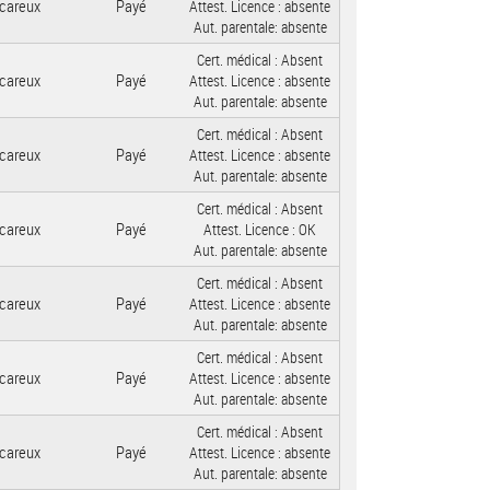
careux
Payé
Attest. Licence :
absente
Aut. parentale:
absente
Cert. médical :
Absent
careux
Payé
Attest. Licence :
absente
Aut. parentale:
absente
Cert. médical :
Absent
careux
Payé
Attest. Licence :
absente
Aut. parentale:
absente
Cert. médical :
Absent
careux
Payé
Attest. Licence :
OK
Aut. parentale:
absente
Cert. médical :
Absent
careux
Payé
Attest. Licence :
absente
Aut. parentale:
absente
Cert. médical :
Absent
careux
Payé
Attest. Licence :
absente
Aut. parentale:
absente
Cert. médical :
Absent
careux
Payé
Attest. Licence :
absente
Aut. parentale:
absente