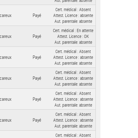
Aut. parentale:
absente
Cert. médical :
Absent
careux
Payé
Attest. Licence :
absente
Aut. parentale:
absente
Cert. médical :
En attente
careux
Payé
Attest. Licence :
OK
Aut. parentale:
absente
Cert. médical :
Absent
careux
Payé
Attest. Licence :
absente
Aut. parentale:
absente
Cert. médical :
Absent
careux
Payé
Attest. Licence :
absente
Aut. parentale:
absente
Cert. médical :
Absent
careux
Payé
Attest. Licence :
absente
Aut. parentale:
absente
Cert. médical :
Absent
careux
Payé
Attest. Licence :
absente
Aut. parentale:
absente
Cert. médical :
Absent