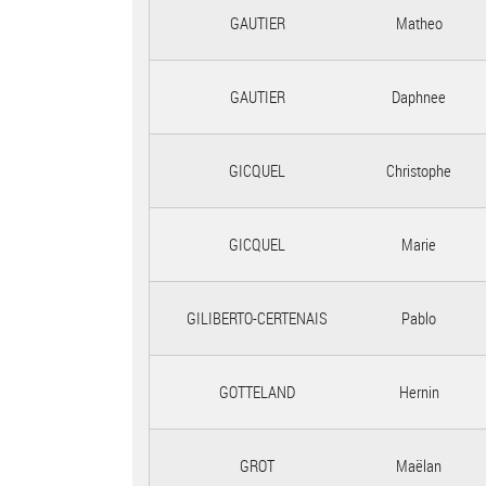
GAUTIER
Matheo
GAUTIER
Daphnee
GICQUEL
Christophe
GICQUEL
Marie
GILIBERTO-CERTENAIS
Pablo
GOTTELAND
Hernin
GROT
Maëlan