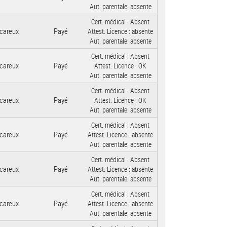
Aut. parentale:
absente
Cert. médical :
Absent
careux
Payé
Attest. Licence :
absente
Aut. parentale:
absente
Cert. médical :
Absent
careux
Payé
Attest. Licence :
OK
Aut. parentale:
absente
Cert. médical :
Absent
careux
Payé
Attest. Licence :
OK
Aut. parentale:
absente
Cert. médical :
Absent
careux
Payé
Attest. Licence :
absente
Aut. parentale:
absente
Cert. médical :
Absent
careux
Payé
Attest. Licence :
absente
Aut. parentale:
absente
Cert. médical :
Absent
careux
Payé
Attest. Licence :
absente
Aut. parentale:
absente