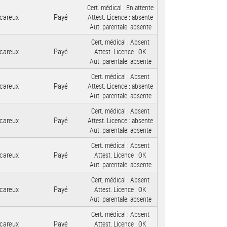
Cert. médical :
En attente
careux
Payé
Attest. Licence :
absente
Aut. parentale:
absente
Cert. médical :
Absent
careux
Payé
Attest. Licence :
OK
Aut. parentale:
absente
Cert. médical :
Absent
careux
Payé
Attest. Licence :
absente
Aut. parentale:
absente
Cert. médical :
Absent
careux
Payé
Attest. Licence :
absente
Aut. parentale:
absente
Cert. médical :
Absent
careux
Payé
Attest. Licence :
OK
Aut. parentale:
absente
Cert. médical :
Absent
careux
Payé
Attest. Licence :
OK
Aut. parentale:
absente
Cert. médical :
Absent
careux
Payé
Attest. Licence :
OK