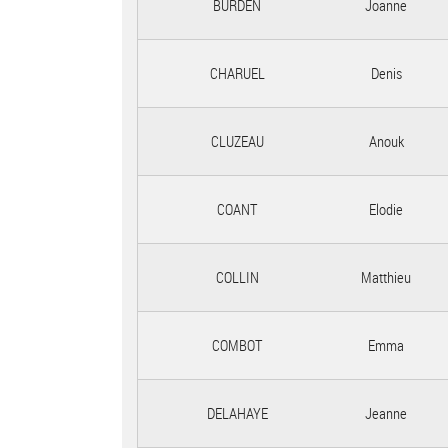
BURDEN
Joanne
CHARUEL
Denis
CLUZEAU
Anouk
COANT
Elodie
COLLIN
Matthieu
COMBOT
Emma
DELAHAYE
Jeanne