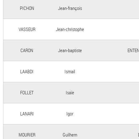
PICHON
Jean-françois
VASSEUR
Jean-christophe
CARON
Jean-baptiste
ENTEN
LAABDI
Ismail
FOLLET
Isaïe
LANARI
Igor
MOURIER
Guilhem