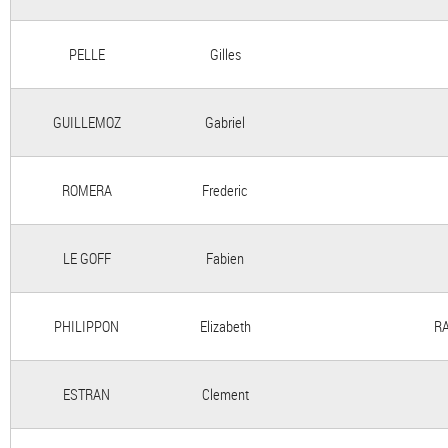
PELLE
Gilles
GUILLEMOZ
Gabriel
ROMERA
Frederic
LE GOFF
Fabien
PHILIPPON
Elizabeth
RA
ESTRAN
Clement