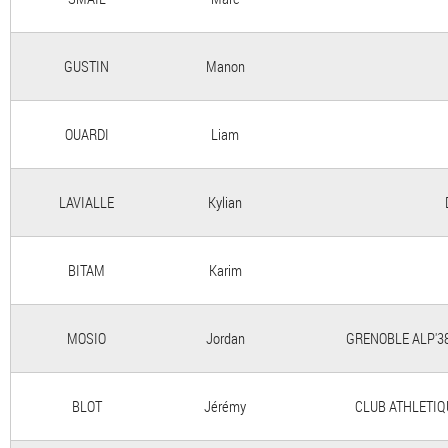
GUSTIN
Manon
OUARDI
Liam
LAVIALLE
Kylian
BITAM
Karim
MOSIO
Jordan
GRENOBLE ALP'3
BLOT
Jérémy
CLUB ATHLETIQ