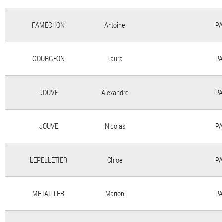
FAMECHON
Antoine
PA
GOURGEON
Laura
PA
JOUVE
Alexandre
PA
JOUVE
Nicolas
PA
LEPELLETIER
Chloe
PA
METAILLER
Marion
PA