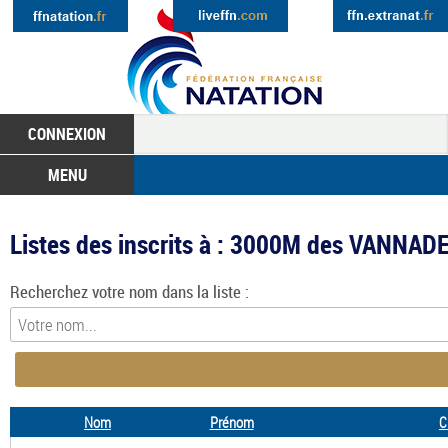
CONNEXION
MENU
Listes des inscrits à : 3000M des VANNAD
Recherchez votre nom dans la liste :
Nom
Prénom
C