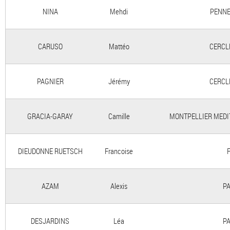
NINA
Mehdi
PENNE
CARUSO
Mattéo
CERCL
PAGNIER
Jérémy
CERCL
GRACIA-GARAY
Camille
MONTPELLIER MEDI
DIEUDONNE RUETSCH
Francoise
AZAM
Alexis
PA
DESJARDINS
Léa
PA