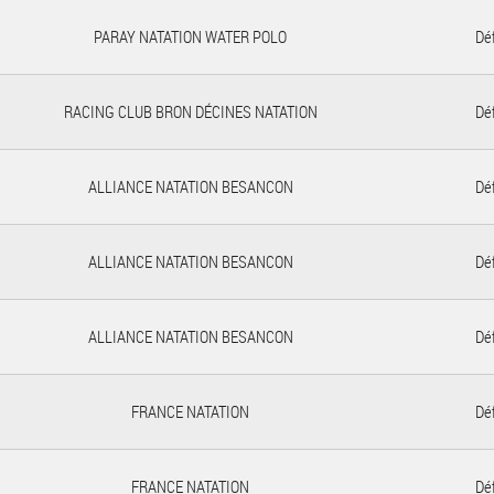
PARAY NATATION WATER POLO
Déf
RACING CLUB BRON DÉCINES NATATION
Déf
ALLIANCE NATATION BESANCON
Déf
ALLIANCE NATATION BESANCON
Déf
ALLIANCE NATATION BESANCON
Déf
FRANCE NATATION
Déf
FRANCE NATATION
Déf