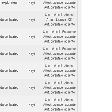
i explorateur
Payé
Attest. Licence :
absente
Aut. parentale:
absente
Cert. médical :
Absent
 du civilisateur
Payé
Attest. Licence :
OK
Aut. parentale:
absente
Cert. médical :
En attente
 du civilisateur
Payé
Attest. Licence :
absente
Aut. parentale:
absente
Cert. médical :
En attente
 du civilisateur
Payé
Attest. Licence :
absente
Aut. parentale:
absente
Cert. médical :
Absent
 du civilisateur
Payé
Attest. Licence :
absente
Aut. parentale:
absente
Cert. médical :
Absent
 du civilisateur
Payé
Attest. Licence :
absente
Aut. parentale:
absente
Cert. médical :
Absent
 du civilisateur
Payé
Attest. Licence :
absente
Aut. parentale:
absente