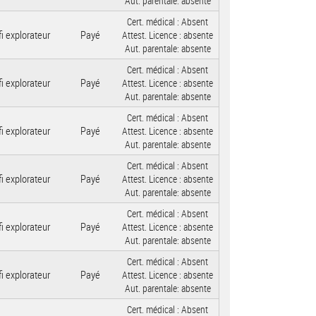
Aut. parentale:
absente
Cert. médical :
Absent
i explorateur
Payé
Attest. Licence :
absente
Aut. parentale:
absente
Cert. médical :
Absent
i explorateur
Payé
Attest. Licence :
absente
Aut. parentale:
absente
Cert. médical :
Absent
i explorateur
Payé
Attest. Licence :
absente
Aut. parentale:
absente
Cert. médical :
Absent
i explorateur
Payé
Attest. Licence :
absente
Aut. parentale:
absente
Cert. médical :
Absent
i explorateur
Payé
Attest. Licence :
absente
Aut. parentale:
absente
Cert. médical :
Absent
i explorateur
Payé
Attest. Licence :
absente
Aut. parentale:
absente
Cert. médical :
Absent