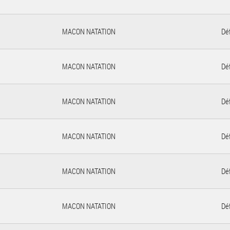
MACON NATATION
Déf
MACON NATATION
Déf
MACON NATATION
Déf
MACON NATATION
Déf
MACON NATATION
Déf
MACON NATATION
Déf