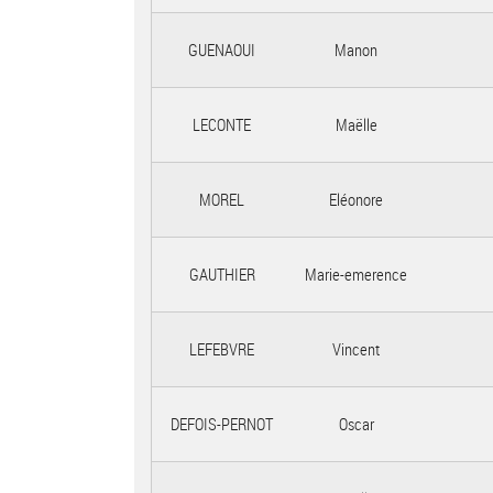
GUENAOUI
Manon
LECONTE
Maëlle
MOREL
Eléonore
GAUTHIER
Marie-emerence
LEFEBVRE
Vincent
DEFOIS-PERNOT
Oscar