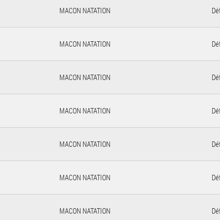
MACON NATATION
Déf
MACON NATATION
Déf
MACON NATATION
Déf
MACON NATATION
Déf
MACON NATATION
Déf
MACON NATATION
Déf
MACON NATATION
Déf