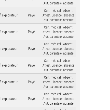
Aut. parentale:
absente
Cert. médical :
Absent
i explorateur
Payé
Attest. Licence :
absente
Aut. parentale:
absente
Cert. médical :
Absent
i explorateur
Payé
Attest. Licence :
absente
Aut. parentale:
absente
Cert. médical :
Absent
i explorateur
Payé
Attest. Licence :
absente
Aut. parentale:
absente
Cert. médical :
Absent
i explorateur
Payé
Attest. Licence :
absente
Aut. parentale:
absente
Cert. médical :
Absent
i explorateur
Payé
Attest. Licence :
absente
Aut. parentale:
absente
Cert. médical :
Absent
i explorateur
Payé
Attest. Licence :
absente
Aut. parentale:
absente