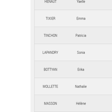
HENAUT
Yaelle
TIXIER
Emma
TINCHON
Patricia
LAPANDRY
Sonia
BOTTYAN
Erika
MOLLETTE
Nathalie
MASSON
Hélène