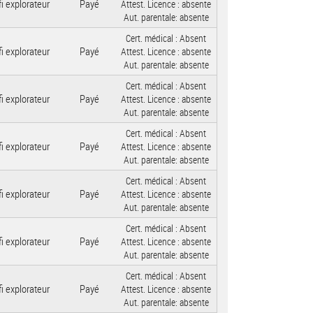
i explorateur
Payé
Attest. Licence :
absente
Aut. parentale:
absente
Cert. médical :
Absent
i explorateur
Payé
Attest. Licence :
absente
Aut. parentale:
absente
Cert. médical :
Absent
i explorateur
Payé
Attest. Licence :
absente
Aut. parentale:
absente
Cert. médical :
Absent
i explorateur
Payé
Attest. Licence :
absente
Aut. parentale:
absente
Cert. médical :
Absent
i explorateur
Payé
Attest. Licence :
absente
Aut. parentale:
absente
Cert. médical :
Absent
i explorateur
Payé
Attest. Licence :
absente
Aut. parentale:
absente
Cert. médical :
Absent
i explorateur
Payé
Attest. Licence :
absente
Aut. parentale:
absente