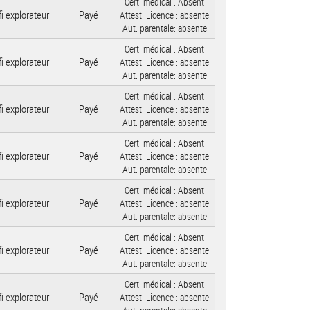
Cert. médical :
Absent
i explorateur
Payé
Attest. Licence :
absente
Aut. parentale:
absente
Cert. médical :
Absent
i explorateur
Payé
Attest. Licence :
absente
Aut. parentale:
absente
Cert. médical :
Absent
i explorateur
Payé
Attest. Licence :
absente
Aut. parentale:
absente
Cert. médical :
Absent
i explorateur
Payé
Attest. Licence :
absente
Aut. parentale:
absente
Cert. médical :
Absent
i explorateur
Payé
Attest. Licence :
absente
Aut. parentale:
absente
Cert. médical :
Absent
i explorateur
Payé
Attest. Licence :
absente
Aut. parentale:
absente
Cert. médical :
Absent
i explorateur
Payé
Attest. Licence :
absente