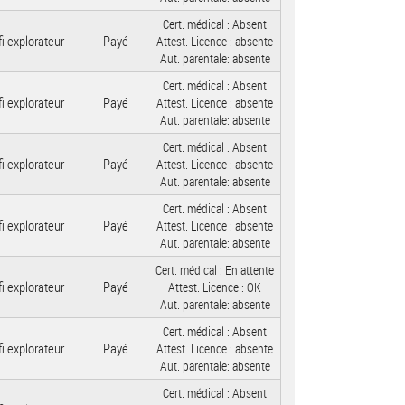
Cert. médical :
Absent
i explorateur
Payé
Attest. Licence :
absente
Aut. parentale:
absente
Cert. médical :
Absent
i explorateur
Payé
Attest. Licence :
absente
Aut. parentale:
absente
Cert. médical :
Absent
i explorateur
Payé
Attest. Licence :
absente
Aut. parentale:
absente
Cert. médical :
Absent
i explorateur
Payé
Attest. Licence :
absente
Aut. parentale:
absente
Cert. médical :
En attente
i explorateur
Payé
Attest. Licence :
OK
Aut. parentale:
absente
Cert. médical :
Absent
i explorateur
Payé
Attest. Licence :
absente
Aut. parentale:
absente
Cert. médical :
Absent