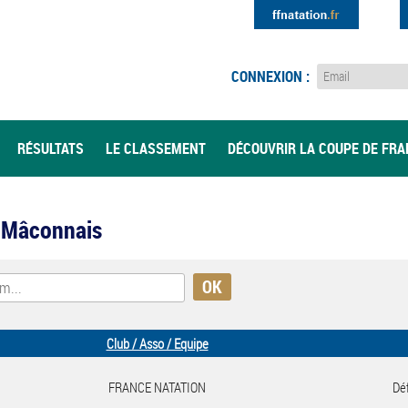
CONNEXION :
RÉSULTATS
LE CLASSEMENT
DÉCOUVRIR LA COUPE DE FR
i Mâconnais
Club / Asso / Equipe
FRANCE NATATION
Déf