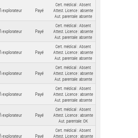
Cert. médical :
Absent
i explorateur
Payé
Attest. Licence :
absente
Aut. parentale:
absente
Cert. médical :
Absent
i explorateur
Payé
Attest. Licence :
absente
Aut. parentale:
absente
Cert. médical :
Absent
i explorateur
Payé
Attest. Licence :
absente
Aut. parentale:
absente
Cert. médical :
Absent
i explorateur
Payé
Attest. Licence :
absente
Aut. parentale:
absente
Cert. médical :
Absent
i explorateur
Payé
Attest. Licence :
absente
Aut. parentale:
absente
Cert. médical :
Absent
i explorateur
Payé
Attest. Licence :
absente
Aut. parentale:
OK
Cert. médical :
Absent
i explorateur
Payé
Attest. Licence :
absente