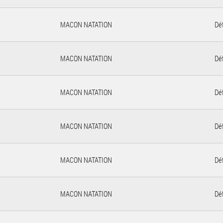
MACON NATATION
Déf
MACON NATATION
Déf
MACON NATATION
Déf
MACON NATATION
Déf
MACON NATATION
Déf
MACON NATATION
Déf