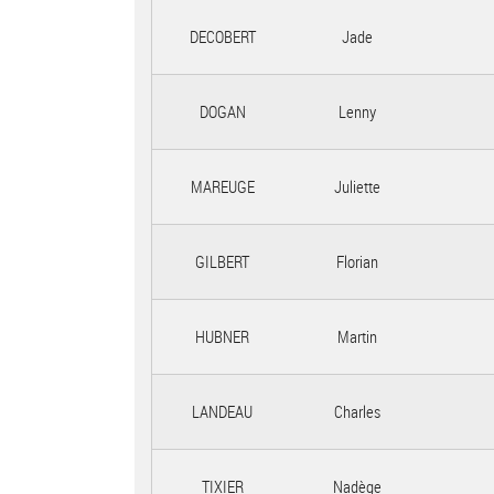
DECOBERT
Jade
DOGAN
Lenny
MAREUGE
Juliette
GILBERT
Florian
HUBNER
Martin
LANDEAU
Charles
TIXIER
Nadège