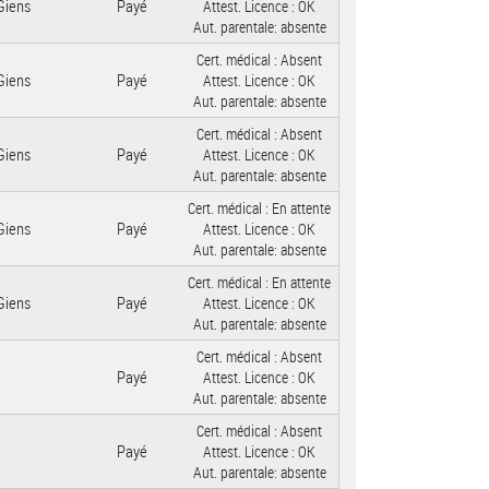
Giens
Payé
Attest. Licence :
OK
Aut. parentale:
absente
Cert. médical :
Absent
Giens
Payé
Attest. Licence :
OK
Aut. parentale:
absente
Cert. médical :
Absent
Giens
Payé
Attest. Licence :
OK
Aut. parentale:
absente
Cert. médical :
En attente
Giens
Payé
Attest. Licence :
OK
Aut. parentale:
absente
Cert. médical :
En attente
Giens
Payé
Attest. Licence :
OK
Aut. parentale:
absente
Cert. médical :
Absent
Payé
Attest. Licence :
OK
Aut. parentale:
absente
Cert. médical :
Absent
Payé
Attest. Licence :
OK
Aut. parentale:
absente