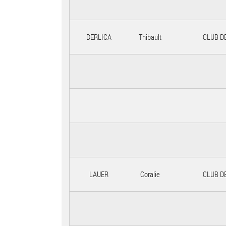
DERLICA
Thibault
CLUB D
LAUER
Coralie
CLUB D