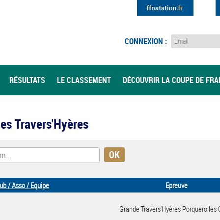
CONNEXION :
RÉSULTATS
LE CLASSEMENT
DÉCOUVRIR LA COUPE DE FR
lles Travers'Hyères
ub / Asso / Equipe
Epreuve
Grande Travers'Hyères Porquerolles 