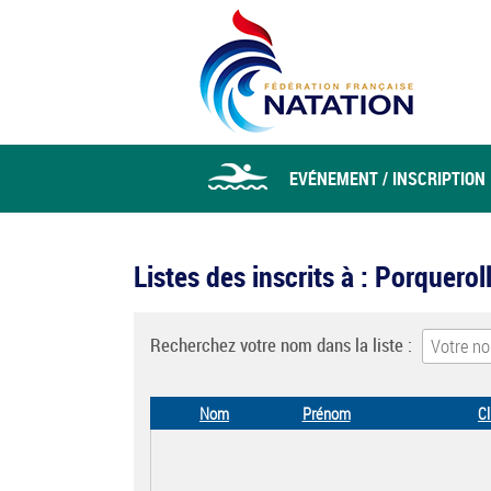
EVÉNEMENT / INSCRIPTION
Listes des inscrits à : Porquero
Recherchez votre nom dans la liste :
Nom
Prénom
Cl