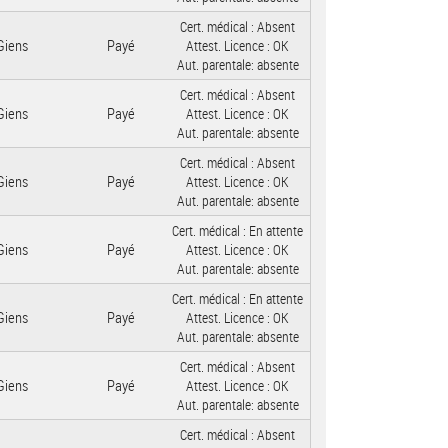
Cert. médical :
Absent
Giens
Payé
Attest. Licence :
OK
Aut. parentale:
absente
Cert. médical :
Absent
Giens
Payé
Attest. Licence :
OK
Aut. parentale:
absente
Cert. médical :
Absent
Giens
Payé
Attest. Licence :
OK
Aut. parentale:
absente
Cert. médical :
En attente
Giens
Payé
Attest. Licence :
OK
Aut. parentale:
absente
Cert. médical :
En attente
Giens
Payé
Attest. Licence :
OK
Aut. parentale:
absente
Cert. médical :
Absent
Giens
Payé
Attest. Licence :
OK
Aut. parentale:
absente
Cert. médical :
Absent