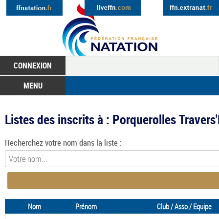
CONNEXION
MENU
Listes des inscrits à : Porquerolles Travers
Recherchez votre nom dans la liste :
Nom
Prénom
Club / Asso / Equipe