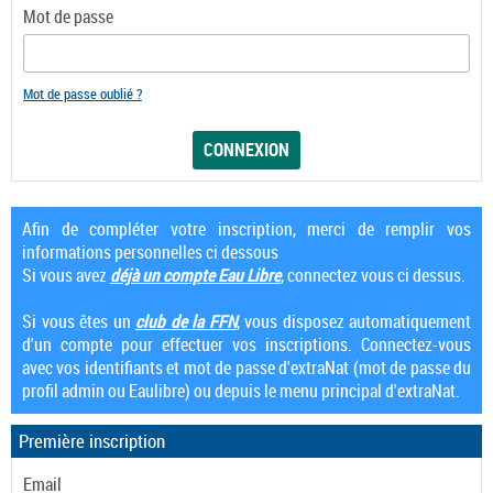
Mot de passe
Mot de passe oublié ?
Afin de compléter votre inscription, merci de remplir vos
informations personnelles ci dessous
Si vous avez
déjà un compte Eau Libre
, connectez vous ci dessus.
Si vous êtes un
club de la FFN
, vous disposez automatiquement
d'un compte pour effectuer vos inscriptions. Connectez-vous
avec vos identifiants et mot de passe d'extraNat (mot de passe du
profil admin ou Eaulibre) ou depuis le menu principal d'extraNat.
Première inscription
Email