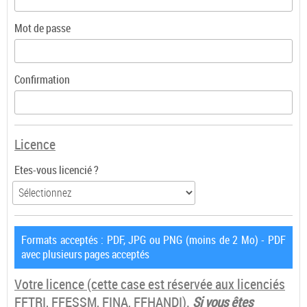
Mot de passe
Confirmation
Licence
Etes-vous licencié ?
Formats acceptés : PDF, JPG ou PNG (moins de 2 Mo) - PDF
avec plusieurs pages acceptés
Votre licence
(cette case est réservée aux licenciés
FFTRI, FFESSM, FINA, FFHANDI).
Si vous êtes