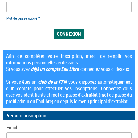
Mot de passe oublié ?
Afin de compléter votre inscription, merci de remplir vos
informations personnelles ci dessous
Si vous avez
déjà un compte Eau Libre
, connectez vous ci dessus.
Si vous êtes un
club de la FFN
, vous disposez automatiquement
d'un compte pour effectuer vos inscriptions. Connectez-vous
avec vos identifiants et mot de passe d'extraNat (mot de passe du
profil admin ou Eaulibre) ou depuis le menu principal d'extraNat.
Première inscription
Email