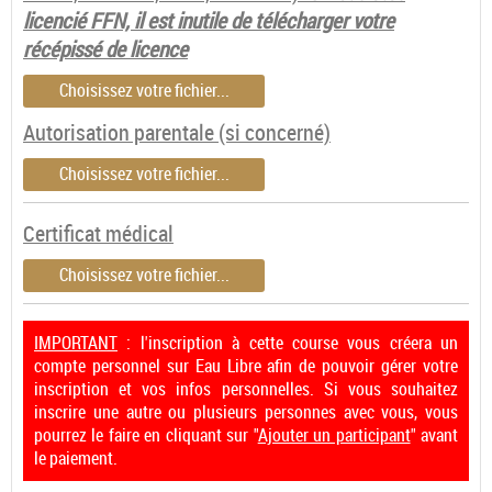
licencié FFN, il est inutile de télécharger votre
récépissé de licence
Choisissez votre fichier...
Autorisation parentale (si concerné)
Choisissez votre fichier...
Certificat médical
Choisissez votre fichier...
IMPORTANT
: l'inscription à cette course vous créera un
compte personnel sur Eau Libre afin de pouvoir gérer votre
inscription et vos infos personnelles. Si vous souhaitez
inscrire une autre ou plusieurs personnes avec vous, vous
pourrez le faire en cliquant sur "
Ajouter un participant
" avant
le paiement.