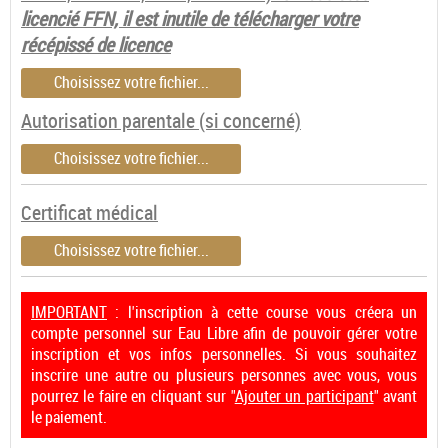
licencié FFN, il est inutile de télécharger votre
récépissé de licence
Choisissez votre fichier...
Autorisation parentale (si concerné)
Choisissez votre fichier...
Certificat médical
Choisissez votre fichier...
IMPORTANT
: l'inscription à cette course vous créera un
compte personnel sur Eau Libre afin de pouvoir gérer votre
inscription et vos infos personnelles. Si vous souhaitez
inscrire une autre ou plusieurs personnes avec vous, vous
pourrez le faire en cliquant sur "
Ajouter un participant
" avant
le paiement.