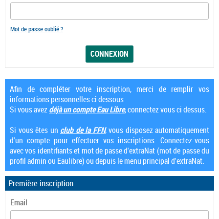
Mot de passe oublié ?
Afin de compléter votre inscription, merci de remplir vos
informations personnelles ci dessous
Si vous avez
déjà un compte Eau Libre
, connectez vous ci dessus.
Si vous êtes un
club de la FFN
, vous disposez automatiquement
d'un compte pour effectuer vos inscriptions. Connectez-vous
avec vos identifiants et mot de passe d'extraNat (mot de passe du
profil admin ou Eaulibre) ou depuis le menu principal d'extraNat.
Première inscription
Email