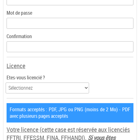
Mot de passe
Confirmation
Licence
Etes-vous licencié ?
Formats acceptés : PDF, JPG ou PNG (moins de 2 Mo) - PDF
avec plusieurs pages acceptés
Votre licence
(cette case est réservée aux licenciés
FFTRI, FFESSM, FINA, FFHANDI).
Si vous êtes