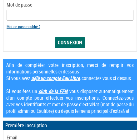
Mot de passe
Mot de passe oublié ?
Afin de compléter votre inscription, merci de remplir vos
informations personnelles ci dessous
Si vous avez
déjà un compte Eau Libre
, connectez vous ci dessus.
Si vous êtes un
club de la FFN
, vous disposez automatiquement
d'un compte pour effectuer vos inscriptions. Connectez-vous
avec vos identifiants et mot de passe d'extraNat (mot de passe du
profil admin ou Eaulibre) ou depuis le menu principal d'extraNat.
Première inscription
Email