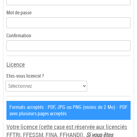
Mot de passe
Confirmation
Licence
Etes-vous licencié ?
Formats acceptés : PDF, JPG ou PNG (moins de 2 Mo) - PDF
avec plusieurs pages acceptés
Votre licence
(cette case est réservée aux licenciés
FFTRI, FFESSM, FINA, FFHANDI).
Si vous êtes