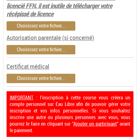
licencié FFN, il est inutile de télécharger votre
récépissé de licence
Choisissez votre fichier...
Autorisation parentale (si concerné)
Choisissez votre fichier...
Certificat médical
Choisissez votre fichier...
IMPORTANT
: l'inscription à cette course vous créera un
compte personnel sur Eau Libre afin de pouvoir gérer votre
inscription et vos infos personnelles. Si vous souhaitez
inscrire une autre ou plusieurs personnes avec vous, vous
pourrez le faire en cliquant sur "
Ajouter un participant
" avant
le paiement.