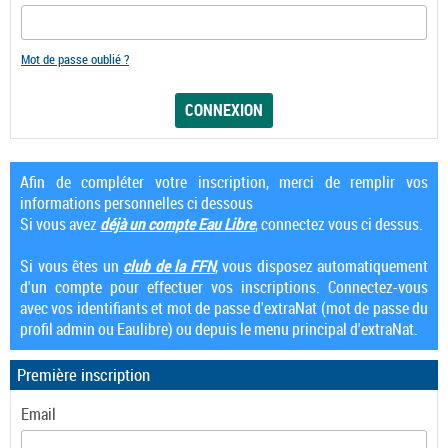
Mot de passe oublié ?
Afin de compléter votre inscription, merci de remplir vos
informations personnelles ci dessous
Si vous avez
déjà un compte Eau Libre
, connectez vous ci dessus.
Si vous êtes un
club de la FFN
, vous disposez automatiquement
d'un compte pour effectuer vos inscriptions. Connectez-vous
avec vos identifiants et mot de passe d'extraNat (mot de passe du
profil admin ou Eaulibre) ou depuis le menu principal d'extraNat.
Première inscription
Email