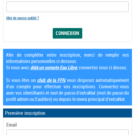
Mot de passe oublié ?
Afin de compléter votre inscription, merci de remplir vos
informations personnelles ci dessous
Si vous avez
déjà un compte Eau Libre
, connectez vous ci dessus.
Si vous êtes un
club de la FFN
, vous disposez automatiquement
d'un compte pour effectuer vos inscriptions. Connectez-vous
avec vos identifiants et mot de passe d'extraNat (mot de passe du
profil admin ou Eaulibre) ou depuis le menu principal d'extraNat.
Première inscription
Email