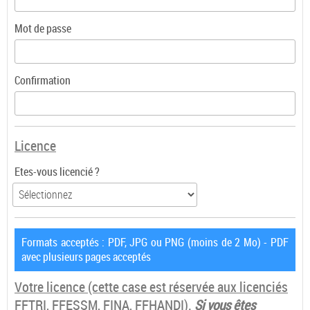
Mot de passe
Confirmation
Licence
Etes-vous licencié ?
Formats acceptés : PDF, JPG ou PNG (moins de 2 Mo) - PDF
avec plusieurs pages acceptés
Votre licence
(cette case est réservée aux licenciés
FFTRI, FFESSM, FINA, FFHANDI).
Si vous êtes