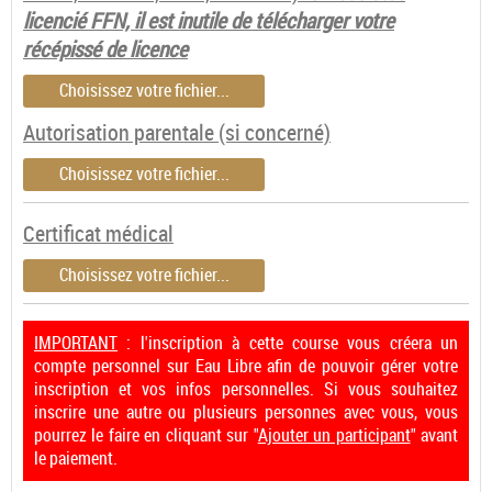
licencié FFN, il est inutile de télécharger votre
récépissé de licence
Choisissez votre fichier...
Autorisation parentale (si concerné)
Choisissez votre fichier...
Certificat médical
Choisissez votre fichier...
IMPORTANT
: l'inscription à cette course vous créera un
compte personnel sur Eau Libre afin de pouvoir gérer votre
inscription et vos infos personnelles. Si vous souhaitez
inscrire une autre ou plusieurs personnes avec vous, vous
pourrez le faire en cliquant sur "
Ajouter un participant
" avant
le paiement.