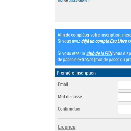
Mot de passe oublié ?
Afin de compléter votre inscription, mer
Si vous avez
déjà un compte Eau Libre
, 
Si vous êtes un
club de la FFN
, vous dis
de passe d'extraNat (mot de passe du pro
Première inscription
Email
Mot de passe
Confirmation
Licence