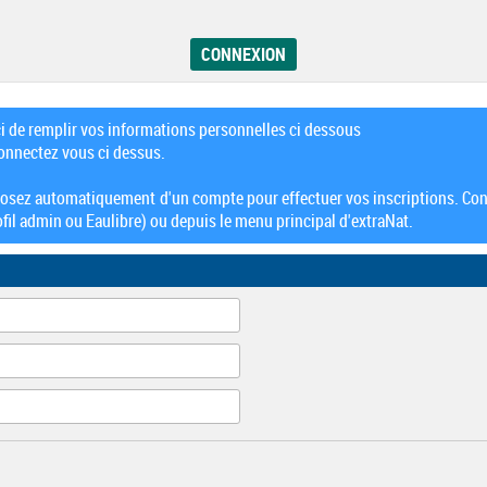
ci de remplir vos informations personnelles ci dessous
connectez vous ci dessus.
posez automatiquement d'un compte pour effectuer vos inscriptions. Con
fil admin ou Eaulibre) ou depuis le menu principal d'extraNat.