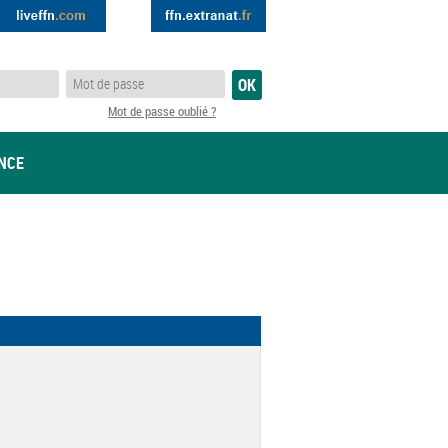
Mot de passe oublié ?
ANCE