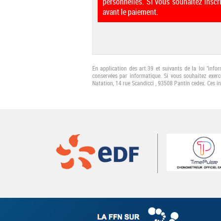
personnelles. Si vous souhaitez inscr
avant le paiement.
En application des art.39 et suivants de la loi "info
conservées par informatique. Si vous souhaitez exerc
Natation, 14 rue Scandicci , 93508 Pantin cedex. Ces i