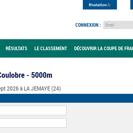
CONNEXION :
RÉSULTATS
LE CLASSEMENT
DÉCOUVRIR LA COUPE DE FR
 Coulobre - 5000m
ept 2026 à
LA JEMAYE
(24)