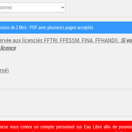
oins de 2 Mo) - PDF avec plusieurs pages acceptés
éservée aux licenciés FFTRI, FFESSM, FINA, FFHANDI).
Si vo
 licence
rné)
course vous créera un compte personnel sur Eau Libre afin de pouvoir