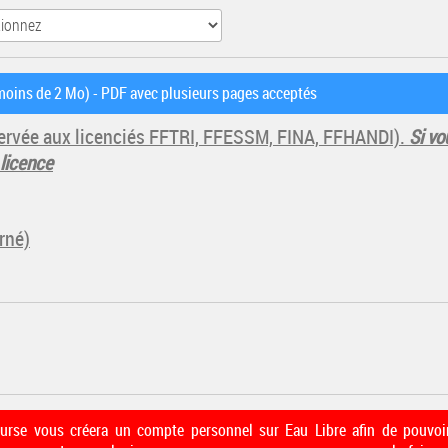
oins de 2 Mo) - PDF avec plusieurs pages acceptés
éservée aux licenciés FFTRI, FFESSM, FINA, FFHANDI).
Si vo
 licence
rné)
course vous créera un compte personnel sur Eau Libre afin de pouvoir