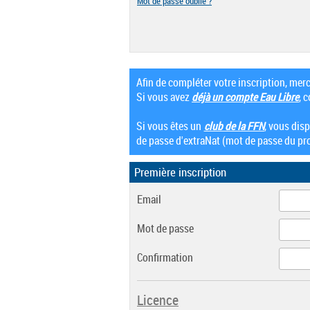
Mot de passe oublié ?
Afin de compléter votre inscription, mer
Si vous avez
déjà un compte Eau Libre
, 
Si vous êtes un
club de la FFN
, vous dis
de passe d'extraNat (mot de passe du pro
Première inscription
Email
Mot de passe
Confirmation
Licence