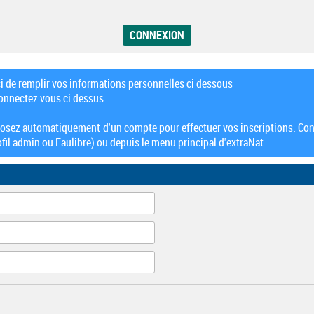
ci de remplir vos informations personnelles ci dessous
connectez vous ci dessus.
posez automatiquement d'un compte pour effectuer vos inscriptions. Con
fil admin ou Eaulibre) ou depuis le menu principal d'extraNat.