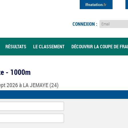
CONNEXION :
RÉSULTATS
LE CLASSEMENT
DÉCOUVRIR LA COUPE DE FR
rte - 1000m
ept 2026 à
LA JEMAYE
(24)