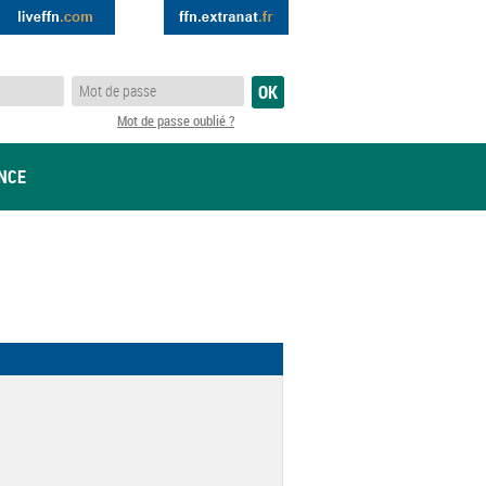
Mot de passe oublié ?
ANCE