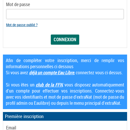
Mot de passe
Mot de passe oublié ?
Afin de compléter votre inscription, merci de remplir vos
informations personnelles ci dessous
Si vous avez
déjà un compte Eau Libre
, connectez vous ci dessus.
Si vous êtes un
club de la FFN
, vous disposez automatiquement
d'un compte pour effectuer vos inscriptions. Connectez-vous
avec vos identifiants et mot de passe d'extraNat (mot de passe du
profil admin ou Eaulibre) ou depuis le menu principal d'extraNat.
Première inscription
Email