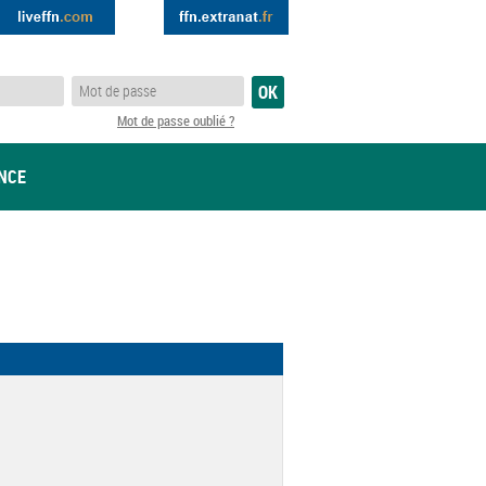
Mot de passe oublié ?
ANCE