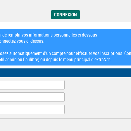
ci de remplir vos informations personnelles ci dessous
connectez vous ci dessus.
posez automatiquement d'un compte pour effectuer vos inscriptions. Con
fil admin ou Eaulibre) ou depuis le menu principal d'extraNat.