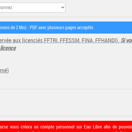
oins de 2 Mo) - PDF avec plusieurs pages acceptés
éservée aux licenciés FFTRI, FFESSM, FINA, FFHANDI).
Si vo
 licence
rné)
course vous créera un compte personnel sur Eau Libre afin de pouvoir