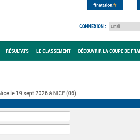
CONNEXION :
RÉSULTATS
LE CLASSEMENT
DÉCOUVRIR LA COUPE DE FR
Nice
le 19 sept 2026 à
NICE
(06)