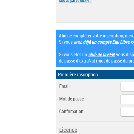
Mot de passe oublié ?
Afin de compléter votre inscription, mer
Si vous avez
déjà un compte Eau Libre
, 
Si vous êtes un
club de la FFN
, vous dis
de passe d'extraNat (mot de passe du pro
Première inscription
Email
Mot de passe
Confirmation
Licence