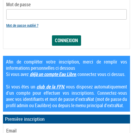
Mot de passe
Mot de passe oublié ?
Afin de compléter votre inscription, merci de remplir vos
informations personnelles ci dessous
Si vous avez
déjà un compte Eau Libre
, connectez vous ci dessus.
Si vous êtes un
club de la FFN
, vous disposez automatiquement
d'un compte pour effectuer vos inscriptions. Connectez-vous
avec vos identifiants et mot de passe d'extraNat (mot de passe du
profil admin ou Eaulibre) ou depuis le menu principal d'extraNat.
Première inscription
Email