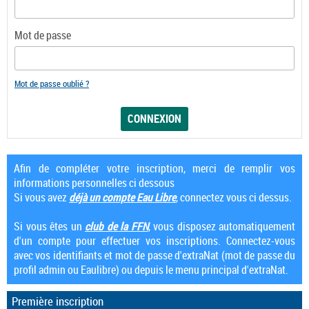
Mot de passe
Mot de passe oublié ?
Afin de compléter votre inscription, merci de remplir vos
informations personnelles ci dessous
Si vous avez
déjà un compte Eau Libre
, connectez vous ci dessus.
Si vous êtes un
club de la FFN
, vous disposez automatiquement
d'un compte pour effectuer vos inscriptions. Connectez-vous
avec vos identifiants et mot de passe d'extraNat (mot de passe du
profil admin ou Eaulibre) ou depuis le menu principal d'extraNat.
Première inscription