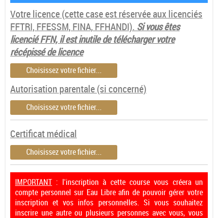
Votre licence
(cette case est réservée aux licenciés
FFTRI, FFESSM, FINA, FFHANDI).
Si vous êtes
licencié FFN, il est inutile de télécharger votre
récépissé de licence
Choisissez votre fichier...
Autorisation parentale (si concerné)
Choisissez votre fichier...
Certificat médical
Choisissez votre fichier...
IMPORTANT
: l'inscription à cette course vous créera un
compte personnel sur Eau Libre afin de pouvoir gérer votre
inscription et vos infos personnelles. Si vous souhaitez
inscrire une autre ou plusieurs personnes avec vous, vous