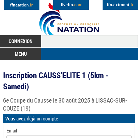
CONNEXION
MENU
Inscription CAUSS’ELITE 1 (5km -
Samedi)
6e Coupe du Causse
le 30 août 2025 à
LISSAC-SUR-
COUZE
(19)
Vous avez déjà un compte
Email