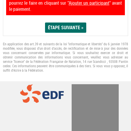
pourrez le faire en cliquant sur "
Ajouter un participant
" avant
le paiement.
En application des art.39 et suivants de la loi "informatique et libertés" du 6 janvier 1978
modifiée, vous disposez d’un droit d’accès, de rectification et de mise à jour des données
vous concernant conservées par informatique. Si vous souhaitez exercer ce droit et
obtenir communication des informations vous concernant, veuillez vous adresser au
service "licence" de la Fédération Française de Natation, 14 rue Scandicci , 93508 Pantin
cedex. Ces informations peuvent être communiquées à des tiers. Si vous vous y opposez, il
suﬃt d’écrire à la Fédération.