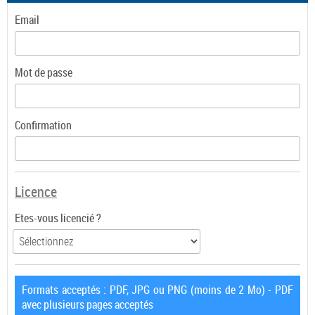
Email
Mot de passe
Confirmation
Licence
Etes-vous licencié ?
Formats acceptés : PDF, JPG ou PNG (moins de 2 Mo) - PDF
avec plusieurs pages acceptés