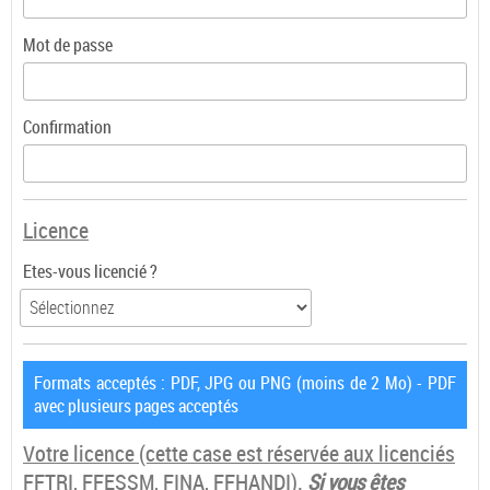
Mot de passe
Confirmation
Licence
Etes-vous licencié ?
Formats acceptés : PDF, JPG ou PNG (moins de 2 Mo) - PDF
avec plusieurs pages acceptés
Votre licence
(cette case est réservée aux licenciés
FFTRI, FFESSM, FINA, FFHANDI).
Si vous êtes