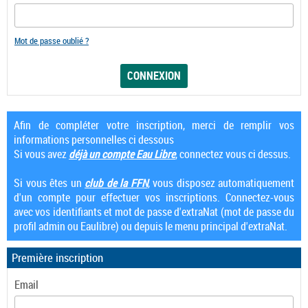
Mot de passe oublié ?
Afin de compléter votre inscription, merci de remplir vos
informations personnelles ci dessous
Si vous avez
déjà un compte Eau Libre
, connectez vous ci dessus.
Si vous êtes un
club de la FFN
, vous disposez automatiquement
d'un compte pour effectuer vos inscriptions. Connectez-vous
avec vos identifiants et mot de passe d'extraNat (mot de passe du
profil admin ou Eaulibre) ou depuis le menu principal d'extraNat.
Première inscription
Email