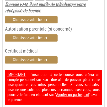
licencié FFN, il est inutile de télécharger votre
récépissé de licence
Choisissez votre fichier...
Autorisation parentale (si concerné)
Choisissez votre fichier...
Certificat médical
Choisissez votre fichier...
IMPORTANT
: l'inscription à cette course vous créera un
compte personnel sur Eau Libre afin de pouvoir gérer votre
inscription et vos infos personnelles. Si vous souhaitez
inscrire une autre ou plusieurs personnes avec vous, vous
pourrez le faire en cliquant sur "
Ajouter un participant
" avant
le paiement.